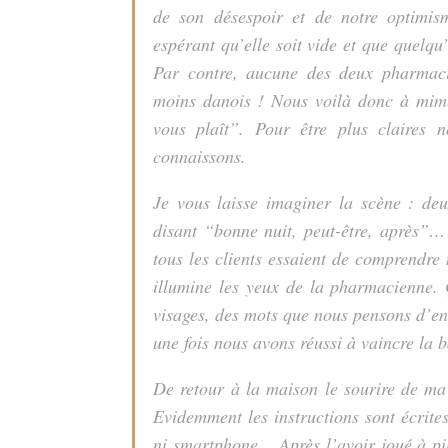
de son désespoir et de notre optimis
espérant qu’elle soit vide et que quelqu
Par contre, aucune des deux pharmaci
moins danois ! Nous voilà donc à mime
vous plaît”. Pour être plus claires 
connaissons.
Je vous laisse imaginer la scène : deu
disant “bonne nuit, peut-être, après”…
tous les clients essaient de comprendre
illumine les yeux de la pharmacienne. Ç
visages, des mots que nous pensons d’e
une fois nous avons réussi à vaincre la b
De retour à la maison le sourire de ma 
Evidemment les instructions sont écrites
ni smartphone… Après l’avoir joué à pil