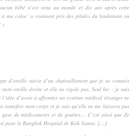
 aucun bébé n’est venu au monde et dix ans après cette
 si ma coloc’ a vraiment pris des pilules du lendemain ou
! »
mpe d’oreille suivie d’un chatouillement que je ne connais
mon oreille droite et elle ne rigole pas. Seul hic : je suis
 l’idée d’avoir à affronter un système médical étranger ne
is toutefois mon corps et je sais qu’elle ne me laissera pas
e la gave de médicaments et de gouttes…
C’est ainsi que Ze
axi pour le Bangkok Hospital de Koh Samui. […
]