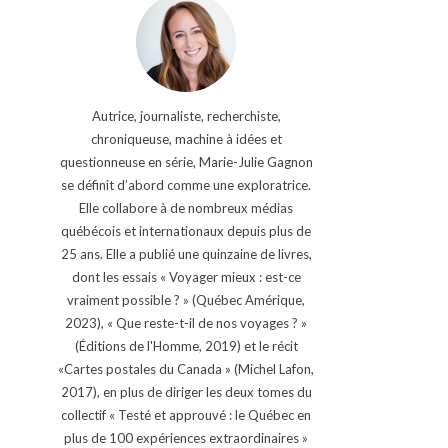
Autrice, journaliste, recherchiste,
chroniqueuse, machine à idées et
questionneuse en série, Marie-Julie Gagnon
se définit d’abord comme une exploratrice.
Elle collabore à de nombreux médias
québécois et internationaux depuis plus de
25 ans. Elle a publié une quinzaine de livres,
dont les essais « Voyager mieux : est-ce
vraiment possible ? » (Québec Amérique,
2023), « Que reste-t-il de nos voyages ? »
(Éditions de l'Homme, 2019) et le récit
«Cartes postales du Canada » (Michel Lafon,
2017), en plus de diriger les deux tomes du
collectif « Testé et approuvé : le Québec en
plus de 100 expériences extraordinaires »