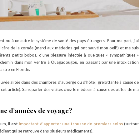
 ou à un autre le système de santé des pays étrangers. Pour ma part, j’ai
ulcère de la cornée (merci aux médecins qui ont sauvé mon oeil!) et me suis
érents petits bobos, d’une blessure infectée à quelques « sympathiques »
un chemin dans mon ventre à Ouagadougou, en passant par une intoxication
astro en Floride.
rouvée alitée dans des chambres d’auberge ou d’hôtel, grelottante à cause de
cet article). Sans parler des visites chez le médecin à cause des otites de ma
ine d’années de voyage?
mum,
il est
important d’apporter une trousse de premiers soins
(surtout
édient qui se retrouve dans plusieurs médicaments).