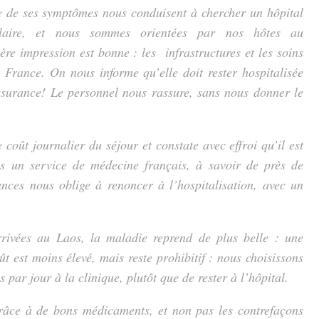
de ses symptômes nous conduisent à chercher un hôpital
ulaire, et nous sommes orientées par nos hôtes au
re impression est bonne : les infrastructures et les soins
 France. On nous informe qu’elle doit rester hospitalisée
ssurance! Le personnel nous rassure, sans nous donner le
 coût journalier du séjour et constate avec effroi qu’il est
 un service de médecine français, à savoir de près de
ances nous oblige à renoncer à l’hospitalisation, avec un
rrivées au Laos, la maladie reprend de plus belle : une
ût est moins élevé, mais reste prohibitif : nous choisissons
is par jour à la clinique, plutôt que de rester à l’hôpital.
râce à de bons médicaments, et non pas les contrefaçons