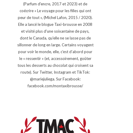
(Parfum d'encre, 2017 et 2023) et de
coécrire « Le voyage pour les filles qui ont
peur de tout », (Michel Lafon, 2015 / 2020).
Elle a lancé le blogue Taxi-brousse en 2008
et visité plus d'une soixantaine de pays,
dont le Canada, qu'elle ne se lasse pas de
sillonner de long en large. Certains voyagent
pour voir le monde, elle, c’est d’abord pour
le « ressentir » (et, accessoirement, goûter
tous les desserts au chocolat qui croisent sa
route). Sur Twitter, Instagram et TikTok:
@mariejuliega. Sur Facebook:
facebook.com/montaxibrousse/