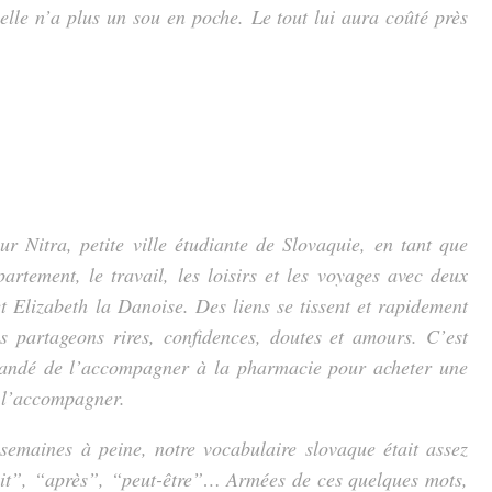
lle n’a plus un sou en poche. Le tout lui aura coûté près
r Nitra, petite ville étudiante de Slovaquie, en tant que
artement, le travail, les loisirs et les voyages avec deux
t Elizabeth la Danoise. Des liens se tissent et rapidement
 partageons rires, confidences, doutes et amours. C’est
mandé de l’accompagner à la pharmacie pour acheter une
à l’accompagner.
semaines à peine, notre vocabulaire slovaque était assez
it”, “après”, “peut-être”… Armées de ces quelques mots,