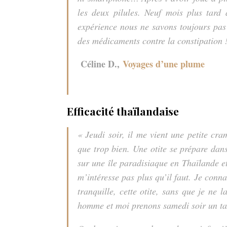
les deux pilules. Neuf mois plus tard
expérience nous ne savons toujours pas
des médicaments contre la constipation 
Céline D.,
Voyages d’une plume
Efficacité thaïlandaise
« Jeudi soir, il me vient une petite cra
que trop bien. Une otite se prépare dans 
sur une île paradisiaque en Thaïlande et
m’intéresse pas plus qu’il faut. Je conna
tranquille, cette otite, sans que je n
homme et moi prenons samedi soir un t