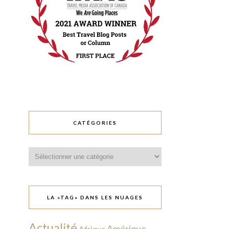
CATÉGORIES
Catégories
LA «TAG» DANS LES NUAGES
Actualité
Amérique