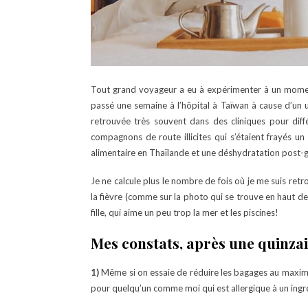
Tout grand voyageur a eu à expérimenter à un moment
passé une semaine à l’hôpital à Taïwan à cause d’un 
retrouvée très souvent dans des cliniques pour diff
compagnons de route illicites qui s’étaient frayés 
alimentaire en Thaïlande et une déshydratation post-g
Je ne calcule plus le nombre de fois où je me suis ret
la fièvre (comme sur la photo qui se trouve en haut de 
fille, qui aime un peu trop la mer et les piscines!
Mes constats, après une quinza
1)
Même si on essaie de réduire les bagages au maxi
pour quelqu’un comme moi qui est allergique à un ingr