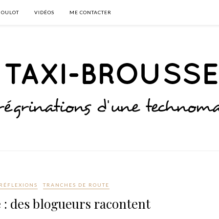
BOULOT
VIDÉOS
ME CONTACTER
RÉFLEXIONS
TRANCHES DE ROUTE
 : des blogueurs racontent