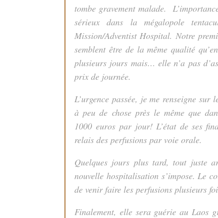
tombe gravement malade. L’importance 
sérieux dans la mégalopole tentac
Mission/Adventist Hospital. Notre premiè
semblent être de la même qualité qu’en
plusieurs jours mais… elle n’a pas d’a
prix de journée.
L’urgence passée, je me renseigne sur le
à peu de chose près le même que dans
1000 euros par jour! L’état de ses fin
relais des perfusions par voie orale.
Quelques jours plus tard, tout juste a
nouvelle hospitalisation s’impose. Le co
de venir faire les perfusions plusieurs fo
Finalement, elle sera guérie au Laos g