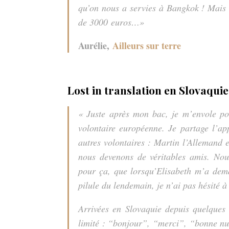
qu’on nous a servies à Bangkok ! Mais e
de 3000 euros…»
Aurélie,
Ailleurs sur terre
Lost in translation en Slovaquie
« Juste après mon bac, je m’envole pou
volontaire européenne. Je partage l’app
autres volontaires : Martin l’Allemand e
nous devenons de véritables amis. Nous
pour ça, que lorsqu’Elisabeth m’a de
pilule du lendemain, je n’ai pas hésité 
Arrivées en Slovaquie depuis quelques 
limité : “bonjour”, “merci”, “bonne nu