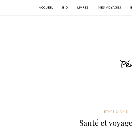
ACCUEIL
BIO
LIVRES
MES VOYAGES
ÉTATS D'ÂME
Santé et voyage