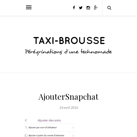
AjouterSnapchat
24 avril 2016