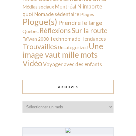
N'importe
Montréal
Médias sociaux
quoi
Nomade sédentaire
Plages
Plogue(s)
Prendre le large
Sur la route
Réflexions
Québec
Technomade
Tendances
Taïwan 2008
Une
Trouvailles
Uncategorized
image vaut mille mots
Vidéo
Voyager avec des enfants
ARCHIVES
Archives