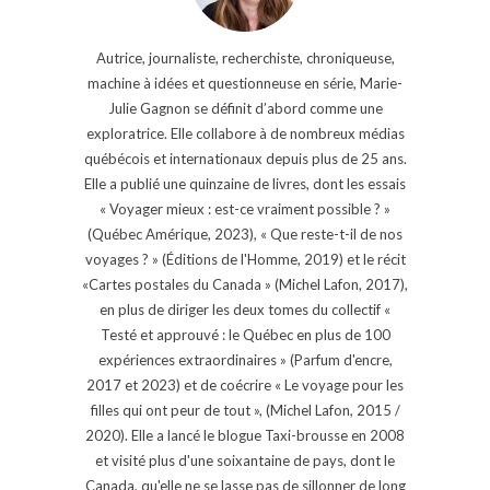
Autrice, journaliste, recherchiste, chroniqueuse,
machine à idées et questionneuse en série, Marie-
Julie Gagnon se définit d’abord comme une
exploratrice. Elle collabore à de nombreux médias
québécois et internationaux depuis plus de 25 ans.
Elle a publié une quinzaine de livres, dont les essais
« Voyager mieux : est-ce vraiment possible ? »
(Québec Amérique, 2023), « Que reste-t-il de nos
voyages ? » (Éditions de l'Homme, 2019) et le récit
«Cartes postales du Canada » (Michel Lafon, 2017),
en plus de diriger les deux tomes du collectif «
Testé et approuvé : le Québec en plus de 100
expériences extraordinaires » (Parfum d'encre,
2017 et 2023) et de coécrire « Le voyage pour les
filles qui ont peur de tout », (Michel Lafon, 2015 /
2020). Elle a lancé le blogue Taxi-brousse en 2008
et visité plus d'une soixantaine de pays, dont le
Canada, qu'elle ne se lasse pas de sillonner de long