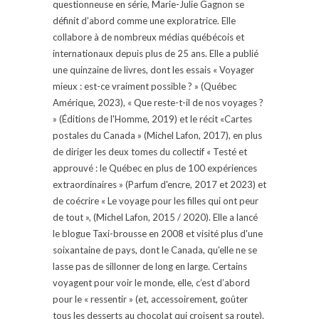
questionneuse en série, Marie-Julie Gagnon se
définit d’abord comme une exploratrice. Elle
collabore à de nombreux médias québécois et
internationaux depuis plus de 25 ans. Elle a publié
une quinzaine de livres, dont les essais « Voyager
mieux : est-ce vraiment possible ? » (Québec
Amérique, 2023), « Que reste-t-il de nos voyages ?
» (Éditions de l'Homme, 2019) et le récit «Cartes
postales du Canada » (Michel Lafon, 2017), en plus
de diriger les deux tomes du collectif « Testé et
approuvé : le Québec en plus de 100 expériences
extraordinaires » (Parfum d'encre, 2017 et 2023) et
de coécrire « Le voyage pour les filles qui ont peur
de tout », (Michel Lafon, 2015 / 2020). Elle a lancé
le blogue Taxi-brousse en 2008 et visité plus d'une
soixantaine de pays, dont le Canada, qu'elle ne se
lasse pas de sillonner de long en large. Certains
voyagent pour voir le monde, elle, c’est d’abord
pour le « ressentir » (et, accessoirement, goûter
tous les desserts au chocolat qui croisent sa route).