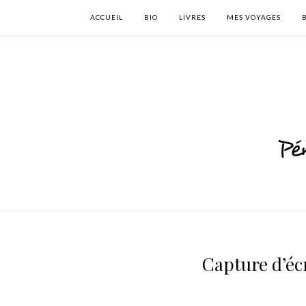
ACCUEIL
BIO
LIVRES
MES VOYAGES
Capture d’éc