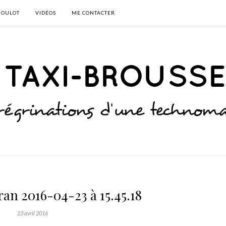
BOULOT
VIDÉOS
ME CONTACTER
ran 2016-04-23 à 15.45.18
23 avril 2016