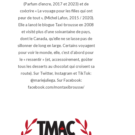
(Parfum d'encre, 2017 et 2023) et de
coécrire « Le voyage pour les filles qui ont
peur de tout », (Michel Lafon, 2015 / 2020).
Elle a lancé le blogue Taxi-brousse en 2008
et visité plus d'une soixantaine de pays,
dont le Canada, qu'elle ne se lasse pas de
sillonner de long en large. Certains voyagent
pour voir le monde, elle, c’est d’abord pour
le « ressentir » (et, accessoirement, goûter
tous les desserts au chocolat qui croisent sa
route). Sur Twitter, Instagram et TikTok:
@mariejuliega. Sur Facebook:
facebook.com/montaxibrousse/