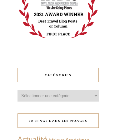
CATÉGORIES
Catégories
LA «TAG» DANS LES NUAGES
Actualité
Amérique