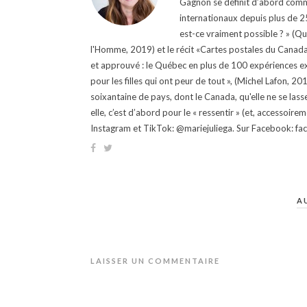
Gagnon se définit d’abord comm
internationaux depuis plus de 25 
est-ce vraiment possible ? » (Q
l'Homme, 2019) et le récit «Cartes postales du Canada »
et approuvé : le Québec en plus de 100 expériences ex
pour les filles qui ont peur de tout », (Michel Lafon, 2
soixantaine de pays, dont le Canada, qu'elle ne se lass
elle, c’est d’abord pour le « ressentir » (et, accessoire
Instagram et TikTok: @mariejuliega. Sur Facebook: 
A
LAISSER UN COMMENTAIRE