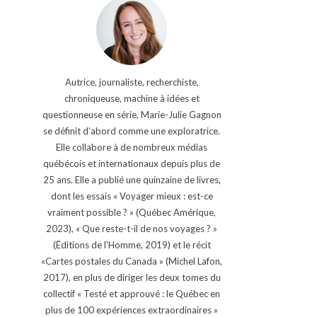
Autrice, journaliste, recherchiste,
chroniqueuse, machine à idées et
questionneuse en série, Marie-Julie Gagnon
se définit d’abord comme une exploratrice.
Elle collabore à de nombreux médias
québécois et internationaux depuis plus de
25 ans. Elle a publié une quinzaine de livres,
dont les essais « Voyager mieux : est-ce
vraiment possible ? » (Québec Amérique,
2023), « Que reste-t-il de nos voyages ? »
(Éditions de l'Homme, 2019) et le récit
«Cartes postales du Canada » (Michel Lafon,
2017), en plus de diriger les deux tomes du
collectif « Testé et approuvé : le Québec en
plus de 100 expériences extraordinaires »