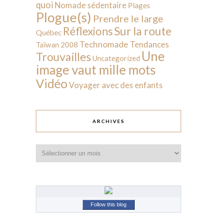
quoi
Nomade sédentaire
Plages
Plogue(s)
Prendre le large
Sur la route
Réflexions
Québec
Technomade
Tendances
Taïwan 2008
Une
Trouvailles
Uncategorized
image vaut mille mots
Vidéo
Voyager avec des enfants
ARCHIVES
Archives
Follow this blog