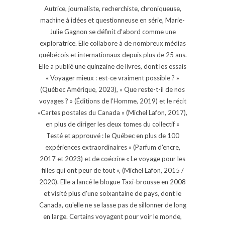
Autrice, journaliste, recherchiste, chroniqueuse,
machine à idées et questionneuse en série, Marie-
Julie Gagnon se définit d’abord comme une
exploratrice. Elle collabore à de nombreux médias
québécois et internationaux depuis plus de 25 ans.
Elle a publié une quinzaine de livres, dont les essais
« Voyager mieux : est-ce vraiment possible ? »
(Québec Amérique, 2023), « Que reste-t-il de nos
voyages ? » (Éditions de l'Homme, 2019) et le récit
«Cartes postales du Canada » (Michel Lafon, 2017),
en plus de diriger les deux tomes du collectif «
Testé et approuvé : le Québec en plus de 100
expériences extraordinaires » (Parfum d'encre,
2017 et 2023) et de coécrire « Le voyage pour les
filles qui ont peur de tout », (Michel Lafon, 2015 /
2020). Elle a lancé le blogue Taxi-brousse en 2008
et visité plus d'une soixantaine de pays, dont le
Canada, qu'elle ne se lasse pas de sillonner de long
en large. Certains voyagent pour voir le monde,