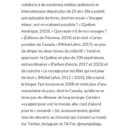
collabore à de nombreux médias québécois et
internationaux depuis plus de 25 ans. Elle a publié
une quinzaine de livres, dont les essais « Voyager
mieux : est-ce vraiment possible ? » (Québec
Amérique, 2023), « Que reste-t-il de nos voyages ?
» (Éditions de l'Homme, 2019) et le récit «Cartes
postales du Canada » (Michel Lafon, 2017), en plus
de diriger les deux tomes du collectif « Testé et
approuvé : le Québec en plus de 100 expériences
extraordinaires » (Parfum d'encre, 2017 et 2023) et
de coécrire « Le voyage pour les filles qui ont peur
de tout », (Michel Lafon, 2015 / 2020). Elle a lancé
le blogue Taxi-brousse en 2008 et visité plus d'une
soixantaine de pays, dont le Canada, qu'elle ne se
lasse pas de sillonner de long en large. Certains
voyagent pour voir le monde, elle, c’est d’abord
pour le « ressentir » (et, accessoirement, goûter
tous les desserts au chocolat qui croisent sa route).
Sur Twitter, Instagram et TikTok: @mariejuliega.