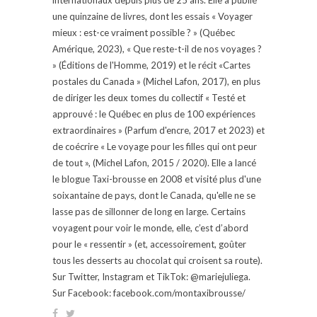
une quinzaine de livres, dont les essais « Voyager
mieux : est-ce vraiment possible ? » (Québec
Amérique, 2023), « Que reste-t-il de nos voyages ?
» (Éditions de l'Homme, 2019) et le récit «Cartes
postales du Canada » (Michel Lafon, 2017), en plus
de diriger les deux tomes du collectif « Testé et
approuvé : le Québec en plus de 100 expériences
extraordinaires » (Parfum d'encre, 2017 et 2023) et
de coécrire « Le voyage pour les filles qui ont peur
de tout », (Michel Lafon, 2015 / 2020). Elle a lancé
le blogue Taxi-brousse en 2008 et visité plus d'une
soixantaine de pays, dont le Canada, qu'elle ne se
lasse pas de sillonner de long en large. Certains
voyagent pour voir le monde, elle, c’est d’abord
pour le « ressentir » (et, accessoirement, goûter
tous les desserts au chocolat qui croisent sa route).
Sur Twitter, Instagram et TikTok: @mariejuliega.
Sur Facebook: facebook.com/montaxibrousse/