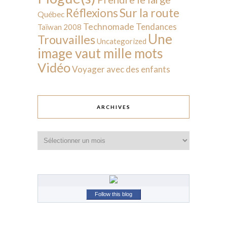
Sur la route
Réflexions
Québec
Technomade
Tendances
Taïwan 2008
Une
Trouvailles
Uncategorized
image vaut mille mots
Vidéo
Voyager avec des enfants
ARCHIVES
Archives
Follow this blog