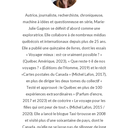
Autrice, journaliste, recherchiste, chroniqueuse,
machine à idées et questionneuse en série, Marie-
Julie Gagnon se définit d’abord comme une
exploratrice. Elle collabore à de nombreux médias
québécois et internationaux depuis plus de 25 ans.
Elle a publié une quinzaine de livres, dont les essais
« Voyager mieux : est-ce vraiment possible ? »
(Québec Amérique, 2023), « Que reste-t-il de nos
voyages ? » (Éditions de l'Homme, 2019) et le récit
«Cartes postales du Canada » (Michel Lafon, 2017),
en plus de diriger les deux tomes du collectif «
Testé et approuvé : le Québec en plus de 100
expériences extraordinaires » (Parfum d'encre,
2017 et 2023) et de coécrire « Le voyage pour les
filles qui ont peur de tout », (Michel Lafon, 2015 /
2020). Elle a lancé le blogue Taxi-brousse en 2008
et visité plus d'une soixantaine de pays, dont le
Canada, qu'elle ne se lasse pas de sillonner de long