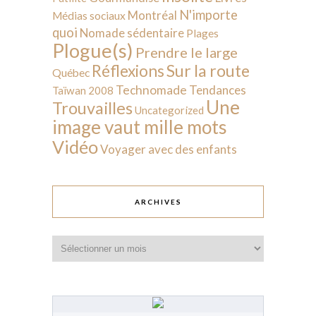
N'importe
Montréal
Médias sociaux
quoi
Nomade sédentaire
Plages
Plogue(s)
Prendre le large
Sur la route
Réflexions
Québec
Technomade
Tendances
Taïwan 2008
Une
Trouvailles
Uncategorized
image vaut mille mots
Vidéo
Voyager avec des enfants
ARCHIVES
Archives