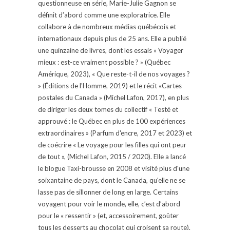
questionneuse en série, Marie-Julie Gagnon se
définit d’abord comme une exploratrice. Elle
collabore à de nombreux médias québécois et
internationaux depuis plus de 25 ans. Elle a publié
une quinzaine de livres, dont les essais « Voyager
mieux : est-ce vraiment possible ? » (Québec
Amérique, 2023), « Que reste-t-il de nos voyages ?
» (Éditions de l'Homme, 2019) et le récit «Cartes
postales du Canada » (Michel Lafon, 2017), en plus
de diriger les deux tomes du collectif « Testé et
approuvé : le Québec en plus de 100 expériences
extraordinaires » (Parfum d'encre, 2017 et 2023) et
de coécrire « Le voyage pour les filles qui ont peur
de tout », (Michel Lafon, 2015 / 2020). Elle a lancé
le blogue Taxi-brousse en 2008 et visité plus d'une
soixantaine de pays, dont le Canada, qu'elle ne se
lasse pas de sillonner de long en large. Certains
voyagent pour voir le monde, elle, c’est d’abord
pour le « ressentir » (et, accessoirement, goûter
tous les desserts au chocolat qui croisent sa route).