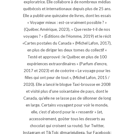
exploratrice. Elle collabore à de nombreux médias
québécois et internationaux depuis plus de 25 ans.
Elle a publié une quinzaine de livres, dont les essais
« Voyager mieux : est-ce vraiment possible ? »
(Québec Amérique, 2023), « Que reste-t-il de nos
voyages ? » (Éditions de l'Homme, 2019) et le récit
«Cartes postales du Canada » (Michel Lafon, 2017),
en plus de diriger les deux tomes du collectif «
Testé et approuvé : le Québec en plus de 100
expériences extraordinaires » (Parfum d'encre,
2017 et 2023) et de coécrire « Le voyage pour les
filles qui ont peur de tout », (Michel Lafon, 2015 /
2020). Elle a lancé le blogue Taxi-brousse en 2008
et visité plus d'une soixantaine de pays, dont le
Canada, qu'elle ne se lasse pas de sillonner de long
en large. Certains voyagent pour voir le monde,
elle, c’est d’abord pour le « ressentir » (et,
accessoirement, goûter tous les desserts au
chocolat qui croisent sa route). Sur Twitter,
Instagram et TikTok: @mariejuliega. Sur Facebook: