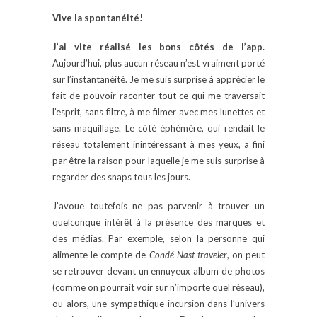
Vive la spontanéité!
J’ai vite réalisé les bons côtés de l’app.
Aujourd’hui, plus aucun réseau n’est vraiment porté
sur l’instantanéité. Je me suis surprise à apprécier le
fait de pouvoir raconter tout ce qui me traversait
l’esprit, sans filtre, à me filmer avec mes lunettes et
sans maquillage. Le côté éphémère, qui rendait le
réseau totalement inintéressant à mes yeux, a fini
par être la raison pour laquelle je me suis surprise à
regarder des snaps tous les jours.
J’avoue toutefois ne pas parvenir à trouver un
quelconque intérêt à la présence des marques et
des médias. Par exemple, selon la personne qui
alimente le compte de
Condé Nast traveler
, on peut
se retrouver devant un ennuyeux album de photos
(comme on pourrait voir sur n’importe quel réseau),
ou alors, une sympathique incursion dans l’univers