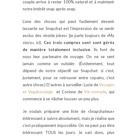
couple arrive à rester 100% naturel et à maintenir
notre intérêt snap après snap.
L’une des choses qui peut facilement devenir
lassante sur Snapchat est l’impression de se sentir
exclus des «inside jokes» (je parle toujours de «My
story», ici).
Ces trois comptes sont sont gérés
de manière totalement inclusive.
Ils font de
nous leur partenaire de voyage. On ne se sent
jamais comme un
outsider
. (Évidemment, tout
dépend de notre objectif sur Snapchat: si c’est,
justement, pour se retrouver entre copains, c’est
autre chose.) D’autres à surveiller: Lucie de
Voyages
et Vagabondage
et Corinne de
Vie nomade
, qui
commence à se «lâcher lousse» un peu plus.
Je voulais préparer une liste de «Snapchateux»
intéressant à suivre absolument, mais je réalise que
c’est pratiquement impossible. On ne peut pas être
intéressant TOUS les jours. Je vais donc, plus