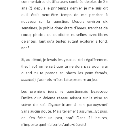
commentaires d’utilisateurs comblés de plus de 25
ans (!) depuis le printemps dernier, je me suis dit
qu’il était peut-être temps de me pencher à
nouveau sur la question. Depuis environ six
semaines, je publie donc états d’âmes, tranches de
route, photos du quotidien et selfies avec filtres
déjantés. Tant qu’à tester, autant explorer à fond,
non?
Si, au début, je levais les yeux au ciel régulièrement
(hey! yo! on le sait que tu ne dors pas pour vrai
quand tu te prends en photo les yeux fermés,
dudette
!), j’admets m’être faite prendre au jeu.
Les premiers jours, je questionnais beaucoup
l’utilité d’un énième réseau misant sur la mise en
scène de soi. L’égocentrisme à son paroxysme?
Sans aucun doute. Mais tellement assumé… Et puis,
on s’en fiche un peu, non? Dans 24 heures,
n’importe quel niaiserie s’auto-détruit!