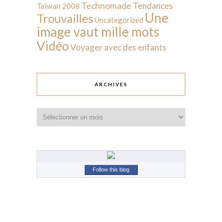
Technomade
Tendances
Taïwan 2008
Une
Trouvailles
Uncategorized
image vaut mille mots
Vidéo
Voyager avec des enfants
ARCHIVES
Archives
Follow this blog