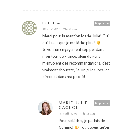
LUCIE A.
Répondre
10 avril 2016 - 9 h 30 min
Merci pour la mention Marie-Julie! Oui
oui il faut que je me lâche plus !
Je vois un engagement top pendant
mon tour de France, plein de gens
m’envoient des recommandations, c’est
vraiment chouette, j’ai un guide local en
direct et dans ma poché!
MARIE-JULIE
Répondre
GAGNON
10 avril 2016 - 13 h 43 min
Pour se lâcher, je parlais de
Corinne!
Toi, depuis qu’on