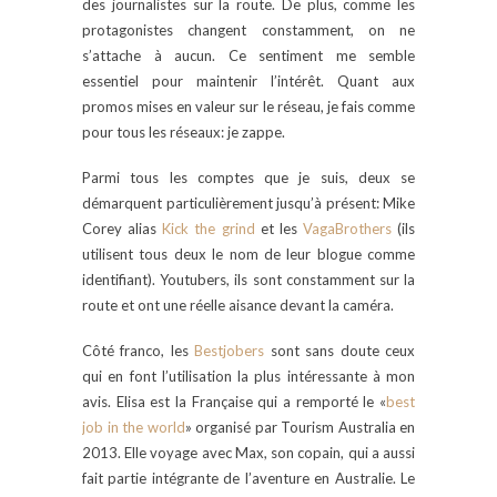
des journalistes sur la route. De plus, comme les
protagonistes changent constamment, on ne
s’attache à aucun. Ce sentiment me semble
essentiel pour maintenir l’intérêt. Quant aux
promos mises en valeur sur le réseau, je fais comme
pour tous les réseaux: je zappe.
Parmi tous les comptes que je suis, deux se
démarquent particulièrement jusqu’à présent: Mike
Corey alias
Kick the grind
et les
VagaBrothers
(ils
utilisent tous deux le nom de leur blogue comme
identifiant). Youtubers, ils sont constamment sur la
route et ont une réelle aisance devant la caméra.
Côté franco, les
Bestjobers
sont sans doute ceux
qui en font l’utilisation la plus intéressante à mon
avis. Elisa est la Française qui a remporté le «
best
job in the world
» organisé par Tourism Australia en
2013. Elle voyage avec Max, son copain, qui a aussi
fait partie intégrante de l’aventure en Australie. Le