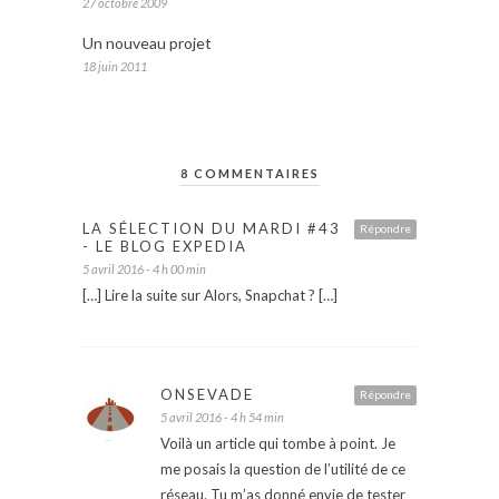
27 octobre 2009
Un nouveau projet
18 juin 2011
8 COMMENTAIRES
LA SÉLECTION DU MARDI #43
Répondre
- LE BLOG EXPEDIA
5 avril 2016 - 4 h 00 min
[…] Lire la suite sur Alors, Snapchat ? […]
ONSEVADE
Répondre
5 avril 2016 - 4 h 54 min
Voilà un article qui tombe à point. Je
me posais la question de l’utilité de ce
réseau. Tu m’as donné envie de tester