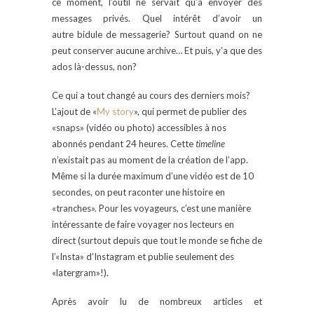
ce moment, l’outil ne servait qu’à envoyer des
messages privés. Quel intérêt d’avoir un
autre bidule de messagerie? Surtout quand on ne
peut conserver aucune archive… Et puis, y’a que des
ados là-dessus, non?
Ce qui a tout changé au cours des derniers mois?
L’ajout de «
My story
», qui permet de publier des
«snaps» (vidéo ou photo) accessibles à nos
abonnés pendant 24 heures. Cette
timeline
n’existait pas au moment de la création de l’app.
Même si la durée maximum d’une vidéo est de 10
secondes, on peut raconter une histoire en
«tranches». Pour les voyageurs, c’est une manière
intéressante de faire voyager nos lecteurs en
direct (surtout depuis que tout le monde se fiche de
l’«Insta» d’Instagram et publie seulement des
«latergram»!).
Après avoir lu de nombreux articles et