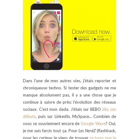
Dans l’une de mes autres vies, j’étais reporter et
chroniqueuse techno. Si tester des gadgets ne me
manque absolument pas, il y a une chose que je
continue à suivre de près: l’évolution des réseaux
sociaux. C’est mon dada. J’étais sur BEBO
dès ses
débuts
, puis sur LinkedIn, MySpace… Combien de
vous se souviennent encore de
Google Wave
? Oui,
je me suis farcis tout ça. Pour
Les NerdZ
(flashback,
pour les curieux: je viens de trouver
ce topo que je