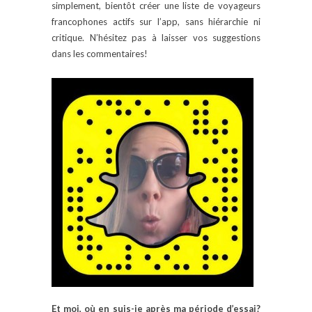
simplement, bientôt créer une liste de voyageurs
francophones actifs sur l’app, sans hiérarchie ni
critique. N’hésitez pas à laisser vos suggestions
dans les commentaires!
Et moi, où en suis-je après ma période d’essai?