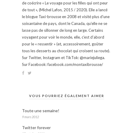
de coécrire « Le voyage pour les filles qui ont peur
de tout », (Michel Lafon, 2015 / 2020). Elle a lancé
le blogue Taxi-brousse en 2008 et visité plus d'une
soixantaine de pays, dont le Canada, qu'elle ne se
lasse pas de sillonner de long en large. Certains
voyagent pour voir le monde, elle, c’est d’abord
pour le « ressentir » (et, accessoirement, goûter
tous les desserts au chocolat qui croisent sa route).
Sur Twitter, Instagram et TikTok: @mariejuliega.
Sur Facebook: facebook.com/montaxibrousse/
VOUS POURRIEZ ÉGALEMENT AIMER
Toute une semaine!
9 mars 2012
Twitter forever