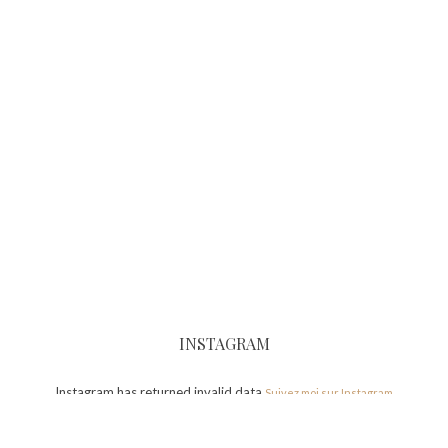
INSTAGRAM
Instagram has returned invalid data.
Suivez moi sur Instagram