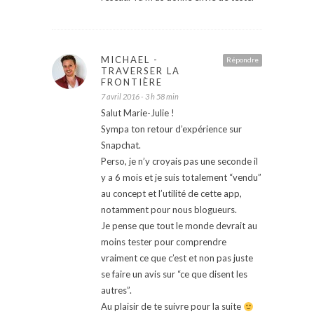
MICHAEL -
Répondre
TRAVERSER LA
FRONTIÈRE
7 avril 2016 - 3 h 58 min
Salut Marie-Julie !
Sympa ton retour d’expérience sur
Snapchat.
Perso, je n’y croyais pas une seconde il
y a 6 mois et je suis totalement “vendu”
au concept et l’utilité de cette app,
notamment pour nous blogueurs.
Je pense que tout le monde devrait au
moins tester pour comprendre
vraiment ce que c’est et non pas juste
se faire un avis sur “ce que disent les
autres”.
Au plaisir de te suivre pour la suite