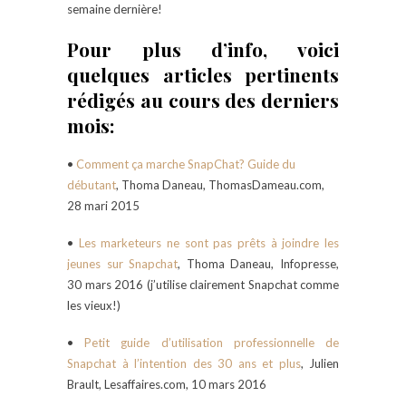
semaine dernière!
Pour plus d’info, voici
quelques articles pertinents
rédigés au cours des derniers
mois:
•
Comment ça marche SnapChat? Guide du
débutant
, Thoma Daneau, ThomasDameau.com,
28 mari 2015
•
Les marketeurs ne sont pas prêts à joindre les
jeunes sur Snapchat
, Thoma Daneau, Infopresse,
30 mars 2016 (j’utilise clairement Snapchat comme
les vieux!)
•
Petit guide d’utilisation professionnelle de
Snapchat à l’intention des 30 ans et plus
, Julien
Brault, Lesaffaires.com, 10 mars 2016