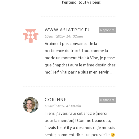
t’entend, tout va bien!
WWW.ASIATREK.EU
Répondre
10 avril 2016 - 14 h 32 min
Vraiment pas convaincu de la
pertinence du truc ! Tout comme la
mode un moment était à Vine, je pense
que Snapchat aura le même destin chez
moi, je finirai par ne plus m’en servir…
CORINNE
Répondre
18 avril 2016 - 4 h 00 min
Tiens, j’avais raté cet article (merci
pour la mention)! Comme beaucoup,
j’avais testé il y a des mois et je me suis
sentie, comment dire… un peu vieille