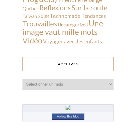
Sur la route
Réflexions
Québec
Technomade
Tendances
Taïwan 2008
Une
Trouvailles
Uncategorized
image vaut mille mots
Vidéo
Voyager avec des enfants
ARCHIVES
Archives
Follow this blog