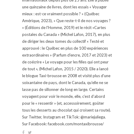
une quinzaine de livres, dont les essais « Voyager
mieux : est-ce vraiment possible ? » (Québec
Amérique, 2023), « Que reste-t-il de nos voyages ?
» (Éditions de l'Homme, 2019) et le récit «Cartes
postales du Canada » (Michel Lafon, 2017), en plus
de diriger les deux tomes du collectif « Testé et
approuvé : le Québec en plus de 100 expériences
extraordinaires » (Parfum d'encre, 2017 et 2023) et
de coécrire « Le voyage pour les filles qui ont peur
de tout », (Michel Lafon, 2015 / 2020). Elle a lancé
le blogue Taxi-brousse en 2008 et visité plus d'une
soixantaine de pays, dont le Canada, qu'elle ne se
lasse pas de sillonner de long en large. Certains
voyagent pour voir le monde, elle, c’est d’abord
pour le « ressentir » (et, accessoirement, goûter
tous les desserts au chocolat qui croisent sa route).
Sur Twitter, Instagram et TikTok: @mariejuliega.
Sur Facebook: facebook.com/montaxibrousse/