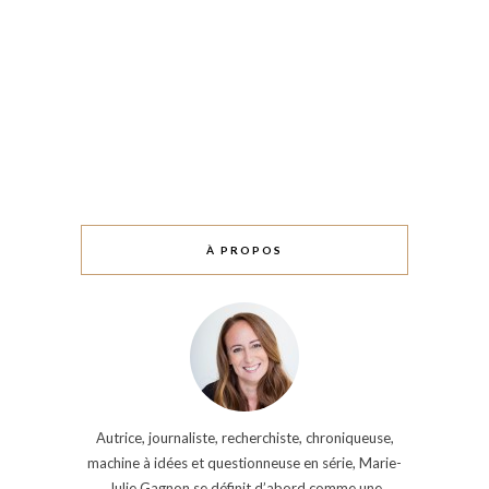
À PROPOS
Autrice, journaliste, recherchiste, chroniqueuse,
machine à idées et questionneuse en série, Marie-
Julie Gagnon se définit d’abord comme une