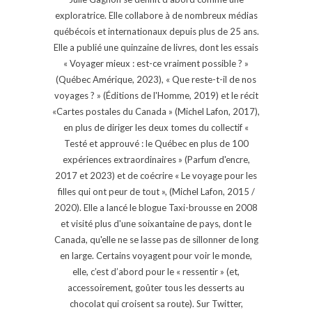
exploratrice. Elle collabore à de nombreux médias
québécois et internationaux depuis plus de 25 ans.
Elle a publié une quinzaine de livres, dont les essais
« Voyager mieux : est-ce vraiment possible ? »
(Québec Amérique, 2023), « Que reste-t-il de nos
voyages ? » (Éditions de l'Homme, 2019) et le récit
«Cartes postales du Canada » (Michel Lafon, 2017),
en plus de diriger les deux tomes du collectif «
Testé et approuvé : le Québec en plus de 100
expériences extraordinaires » (Parfum d'encre,
2017 et 2023) et de coécrire « Le voyage pour les
filles qui ont peur de tout », (Michel Lafon, 2015 /
2020). Elle a lancé le blogue Taxi-brousse en 2008
et visité plus d'une soixantaine de pays, dont le
Canada, qu'elle ne se lasse pas de sillonner de long
en large. Certains voyagent pour voir le monde,
elle, c’est d’abord pour le « ressentir » (et,
accessoirement, goûter tous les desserts au
chocolat qui croisent sa route). Sur Twitter,