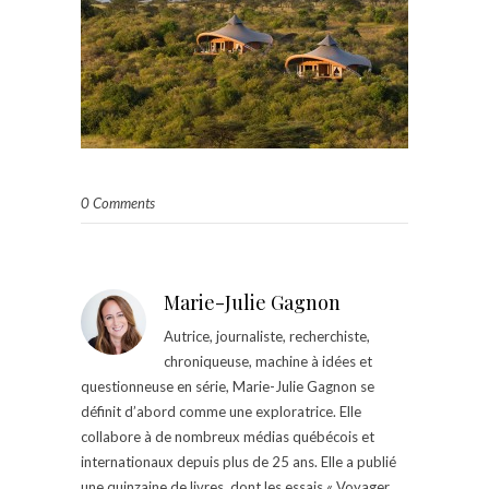
0 Comments
Marie-Julie Gagnon
Autrice, journaliste, recherchiste,
chroniqueuse, machine à idées et
questionneuse en série, Marie-Julie Gagnon se
définit d’abord comme une exploratrice. Elle
collabore à de nombreux médias québécois et
internationaux depuis plus de 25 ans. Elle a publié
une quinzaine de livres, dont les essais « Voyager