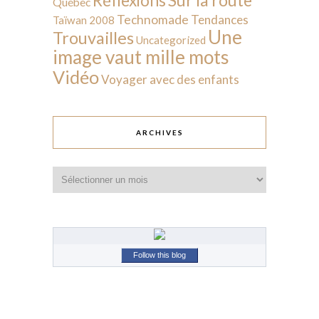
Réflexions
Québec
Technomade
Tendances
Taïwan 2008
Une
Trouvailles
Uncategorized
image vaut mille mots
Vidéo
Voyager avec des enfants
ARCHIVES
Archives
Follow this blog