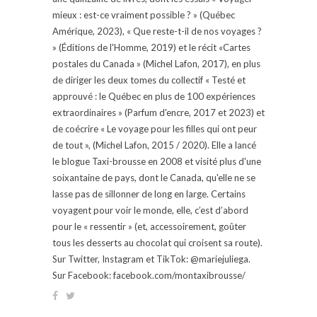
mieux : est-ce vraiment possible ? » (Québec
Amérique, 2023), « Que reste-t-il de nos voyages ?
» (Éditions de l'Homme, 2019) et le récit «Cartes
postales du Canada » (Michel Lafon, 2017), en plus
de diriger les deux tomes du collectif « Testé et
approuvé : le Québec en plus de 100 expériences
extraordinaires » (Parfum d'encre, 2017 et 2023) et
de coécrire « Le voyage pour les filles qui ont peur
de tout », (Michel Lafon, 2015 / 2020). Elle a lancé
le blogue Taxi-brousse en 2008 et visité plus d'une
soixantaine de pays, dont le Canada, qu'elle ne se
lasse pas de sillonner de long en large. Certains
voyagent pour voir le monde, elle, c’est d’abord
pour le « ressentir » (et, accessoirement, goûter
tous les desserts au chocolat qui croisent sa route).
Sur Twitter, Instagram et TikTok: @mariejuliega.
Sur Facebook: facebook.com/montaxibrousse/