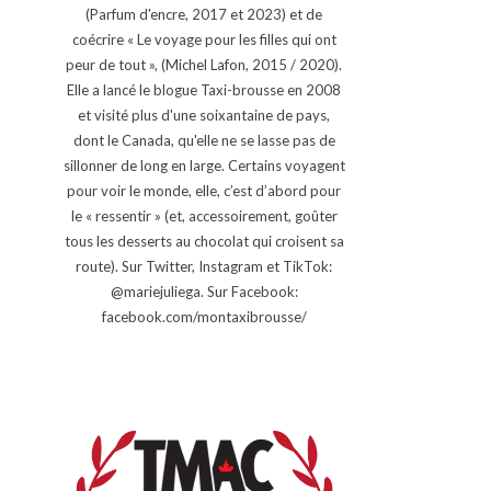
(Parfum d'encre, 2017 et 2023) et de
coécrire « Le voyage pour les filles qui ont
peur de tout », (Michel Lafon, 2015 / 2020).
Elle a lancé le blogue Taxi-brousse en 2008
et visité plus d'une soixantaine de pays,
dont le Canada, qu'elle ne se lasse pas de
sillonner de long en large. Certains voyagent
pour voir le monde, elle, c’est d’abord pour
le « ressentir » (et, accessoirement, goûter
tous les desserts au chocolat qui croisent sa
route). Sur Twitter, Instagram et TikTok:
@mariejuliega. Sur Facebook:
facebook.com/montaxibrousse/