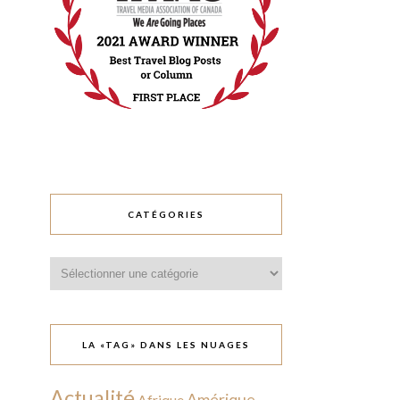
CATÉGORIES
Catégories
LA «TAG» DANS LES NUAGES
Actualité
Amérique