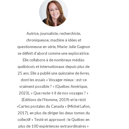
Autrice, journaliste, recherchiste,
chroniqueuse, machine à idées et
questionneuse en série, Marie-Julie Gagnon
se définit d’abord comme une exploratrice.
Elle collabore à de nombreux médias
québécois et internationaux depuis plus de
25 ans. Elle a publié une quinzaine de livres,
dont les essais « Voyager mieux : est-ce
vraiment possible ? » (Québec Amérique,
2023), « Que reste-t-il de nos voyages ? »
(Éditions de l'Homme, 2019) et le récit
«Cartes postales du Canada » (Michel Lafon,
2017), en plus de diriger les deux tomes du
collectif « Testé et approuvé : le Québec en
plus de 100 expériences extraordinaires »