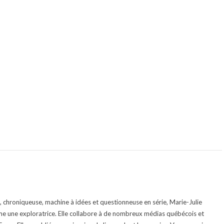
te, chroniqueuse, machine à idées et questionneuse en série, Marie-Julie
e une exploratrice. Elle collabore à de nombreux médias québécois et