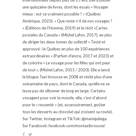
une quinzaine de livres, dont les essais « Voyager
mieux : est-ce vraiment possible ? » (Québec
Amérique, 2023), « Que reste-t-il de nos voyages ?
» (Éditions de l'Homme, 2019) et le récit «Cartes
postales du Canada » (Michel Lafon, 2017), en plus
de diriger les deux tomes du collectif « Testé et
approuvé : le Québec en plus de 100 expériences
extraordinaires » (Parfum d'encre, 2017 et 2023) et
de coécrire « Le voyage pour les filles qui ont peur
de tout », (Michel Lafon, 2015 / 2020). Elle a lancé
le blogue Taxi-brousse en 2008 et visité plus d'une
soixantaine de pays, dont le Canada, qu'elle ne se
lasse pas de sillonner de long en large. Certains
voyagent pour voir le monde, elle, c’est d’abord
pour le « ressentir » (et, accessoirement, goûter
tous les desserts au chocolat qui croisent sa route).
Sur Twitter, Instagram et TikTok: @mariejuliega.
Sur Facebook: facebook.com/montaxibrousse/