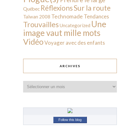
Sur la route
Réflexions
Québec
Technomade
Tendances
Taïwan 2008
Une
Trouvailles
Uncategorized
image vaut mille mots
Vidéo
Voyager avec des enfants
ARCHIVES
Archives
Follow this blog