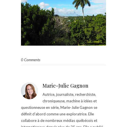
0 Comments
Marie-Julie Gagnon
Autrice, journaliste, recherchiste,
chroniqueuse, machine à idées et
questionneuse en série, Marie-Julie Gagnon se
définit d’abord comme une exploratrice. Elle
collabore à de nombreux médias québécois et
internationaux depuis plus de 25 ans. Elle a publié