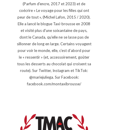
(Parfum d'encre, 2017 et 2023) et de
coécrire « Le voyage pour les filles qui ont
peur de tout », (Michel Lafon, 2015 / 2020).
Elle a lancé le blogue Taxi-brousse en 2008
et visité plus d'une soixantaine de pays,
dont le Canada, qu'elle ne se lasse pas de
sillonner de long en large. Certains voyagent
pour voir le monde, elle, c’est d’abord pour
le « ressentir » (et, accessoirement, goûter
tous les desserts au chocolat qui croisent sa
route). Sur Twitter, Instagram et TikTok:
@mariejuliega. Sur Facebook:
facebook.com/montaxibrousse/