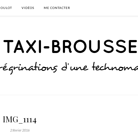
BOULOT
VIDÉOS
ME CONTACTER
IMG_1114
2 février 2016