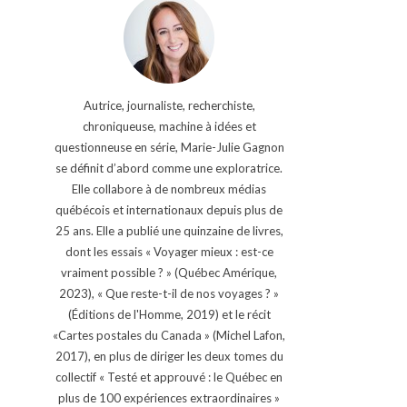
Autrice, journaliste, recherchiste,
chroniqueuse, machine à idées et
questionneuse en série, Marie-Julie Gagnon
se définit d’abord comme une exploratrice.
Elle collabore à de nombreux médias
québécois et internationaux depuis plus de
25 ans. Elle a publié une quinzaine de livres,
dont les essais « Voyager mieux : est-ce
vraiment possible ? » (Québec Amérique,
2023), « Que reste-t-il de nos voyages ? »
(Éditions de l'Homme, 2019) et le récit
«Cartes postales du Canada » (Michel Lafon,
2017), en plus de diriger les deux tomes du
collectif « Testé et approuvé : le Québec en
plus de 100 expériences extraordinaires »