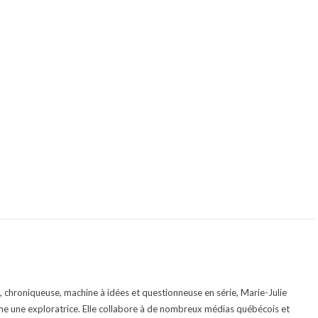
te, chroniqueuse, machine à idées et questionneuse en série, Marie-Julie
e une exploratrice. Elle collabore à de nombreux médias québécois et