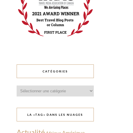
CATÉGORIES
Catégories
LA «TAG» DANS LES NUAGES
Actualité
Amérique