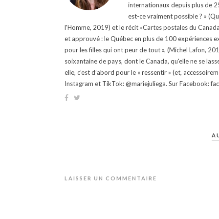
internationaux depuis plus de 25 
est-ce vraiment possible ? » (Q
l'Homme, 2019) et le récit «Cartes postales du Canada »
et approuvé : le Québec en plus de 100 expériences ex
pour les filles qui ont peur de tout », (Michel Lafon, 2
soixantaine de pays, dont le Canada, qu'elle ne se lass
elle, c’est d’abord pour le « ressentir » (et, accessoire
Instagram et TikTok: @mariejuliega. Sur Facebook: 
A
LAISSER UN COMMENTAIRE