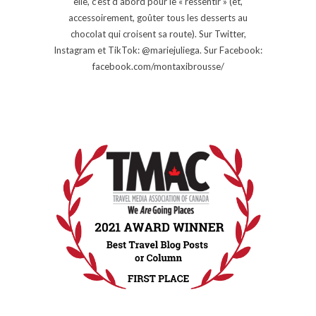
elle, c’est d’abord pour le « ressentir » (et,
accessoirement, goûter tous les desserts au
chocolat qui croisent sa route). Sur Twitter,
Instagram et TikTok: @mariejuliega. Sur Facebook:
facebook.com/montaxibrousse/