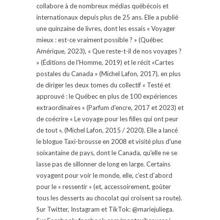
collabore à de nombreux médias québécois et
internationaux depuis plus de 25 ans. Elle a publié
une quinzaine de livres, dont les essais « Voyager
mieux : est-ce vraiment possible ? » (Québec
Amérique, 2023), « Que reste-t-il de nos voyages ?
» (Éditions de l'Homme, 2019) et le récit «Cartes
postales du Canada » (Michel Lafon, 2017), en plus
de diriger les deux tomes du collectif « Testé et
approuvé : le Québec en plus de 100 expériences
extraordinaires » (Parfum d'encre, 2017 et 2023) et
de coécrire « Le voyage pour les filles qui ont peur
de tout », (Michel Lafon, 2015 / 2020). Elle a lancé
le blogue Taxi-brousse en 2008 et visité plus d'une
soixantaine de pays, dont le Canada, qu'elle ne se
lasse pas de sillonner de long en large. Certains
voyagent pour voir le monde, elle, c’est d’abord
pour le « ressentir » (et, accessoirement, goûter
tous les desserts au chocolat qui croisent sa route).
Sur Twitter, Instagram et TikTok: @mariejuliega.