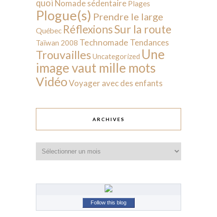
quoi
Nomade sédentaire
Plages
Plogue(s)
Prendre le large
Sur la route
Réflexions
Québec
Technomade
Tendances
Taïwan 2008
Une
Trouvailles
Uncategorized
image vaut mille mots
Vidéo
Voyager avec des enfants
ARCHIVES
Archives
Follow this blog