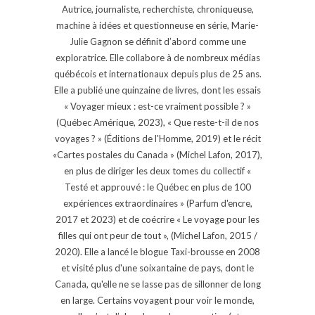
Autrice, journaliste, recherchiste, chroniqueuse,
machine à idées et questionneuse en série, Marie-
Julie Gagnon se définit d’abord comme une
exploratrice. Elle collabore à de nombreux médias
québécois et internationaux depuis plus de 25 ans.
Elle a publié une quinzaine de livres, dont les essais
« Voyager mieux : est-ce vraiment possible ? »
(Québec Amérique, 2023), « Que reste-t-il de nos
voyages ? » (Éditions de l'Homme, 2019) et le récit
«Cartes postales du Canada » (Michel Lafon, 2017),
en plus de diriger les deux tomes du collectif «
Testé et approuvé : le Québec en plus de 100
expériences extraordinaires » (Parfum d'encre,
2017 et 2023) et de coécrire « Le voyage pour les
filles qui ont peur de tout », (Michel Lafon, 2015 /
2020). Elle a lancé le blogue Taxi-brousse en 2008
et visité plus d'une soixantaine de pays, dont le
Canada, qu'elle ne se lasse pas de sillonner de long
en large. Certains voyagent pour voir le monde,