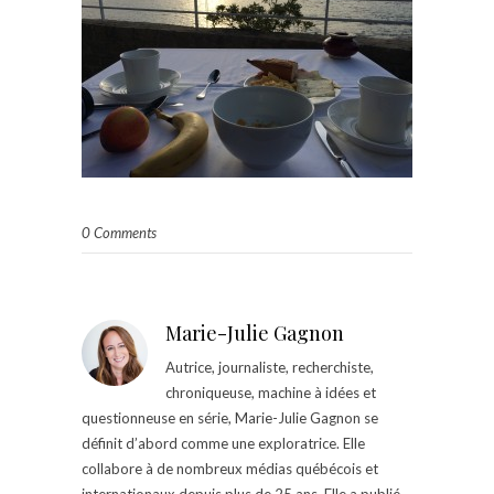
0 Comments
Marie-Julie Gagnon
Autrice, journaliste, recherchiste,
chroniqueuse, machine à idées et
questionneuse en série, Marie-Julie Gagnon se
définit d’abord comme une exploratrice. Elle
collabore à de nombreux médias québécois et
internationaux depuis plus de 25 ans. Elle a publié