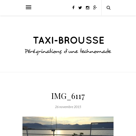
IMG_6117
26 novembre 2015