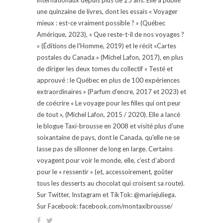
une quinzaine de livres, dont les essais « Voyager
mieux : est-ce vraiment possible ? » (Québec
Amérique, 2023), « Que reste-t-il de nos voyages ?
» (Éditions de l'Homme, 2019) et le récit «Cartes
postales du Canada » (Michel Lafon, 2017), en plus
de diriger les deux tomes du collectif « Testé et
approuvé : le Québec en plus de 100 expériences
extraordinaires » (Parfum d'encre, 2017 et 2023) et
de coécrire « Le voyage pour les filles qui ont peur
de tout », (Michel Lafon, 2015 / 2020). Elle a lancé
le blogue Taxi-brousse en 2008 et visité plus d'une
soixantaine de pays, dont le Canada, qu'elle ne se
lasse pas de sillonner de long en large. Certains
voyagent pour voir le monde, elle, c’est d’abord
pour le « ressentir » (et, accessoirement, goûter
tous les desserts au chocolat qui croisent sa route).
Sur Twitter, Instagram et TikTok: @mariejuliega.
Sur Facebook: facebook.com/montaxibrousse/