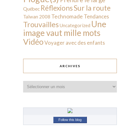
Sur la route
Réflexions
Québec
Technomade
Tendances
Taïwan 2008
Une
Trouvailles
Uncategorized
image vaut mille mots
Vidéo
Voyager avec des enfants
ARCHIVES
Archives
Follow this blog