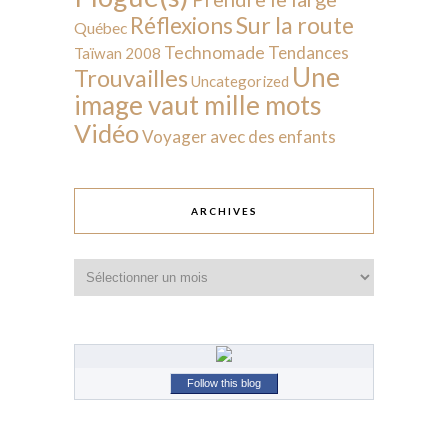
Sur la route
Réflexions
Québec
Technomade
Tendances
Taïwan 2008
Une
Trouvailles
Uncategorized
image vaut mille mots
Vidéo
Voyager avec des enfants
ARCHIVES
Archives
Follow this blog