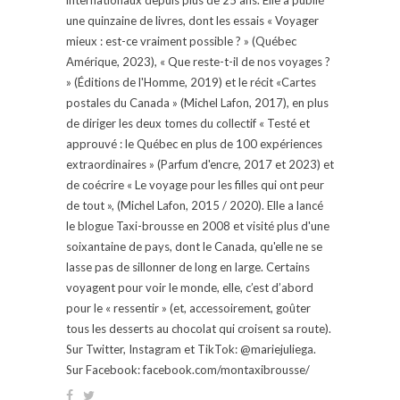
une quinzaine de livres, dont les essais « Voyager
mieux : est-ce vraiment possible ? » (Québec
Amérique, 2023), « Que reste-t-il de nos voyages ?
» (Éditions de l'Homme, 2019) et le récit «Cartes
postales du Canada » (Michel Lafon, 2017), en plus
de diriger les deux tomes du collectif « Testé et
approuvé : le Québec en plus de 100 expériences
extraordinaires » (Parfum d'encre, 2017 et 2023) et
de coécrire « Le voyage pour les filles qui ont peur
de tout », (Michel Lafon, 2015 / 2020). Elle a lancé
le blogue Taxi-brousse en 2008 et visité plus d'une
soixantaine de pays, dont le Canada, qu'elle ne se
lasse pas de sillonner de long en large. Certains
voyagent pour voir le monde, elle, c’est d’abord
pour le « ressentir » (et, accessoirement, goûter
tous les desserts au chocolat qui croisent sa route).
Sur Twitter, Instagram et TikTok: @mariejuliega.
Sur Facebook: facebook.com/montaxibrousse/