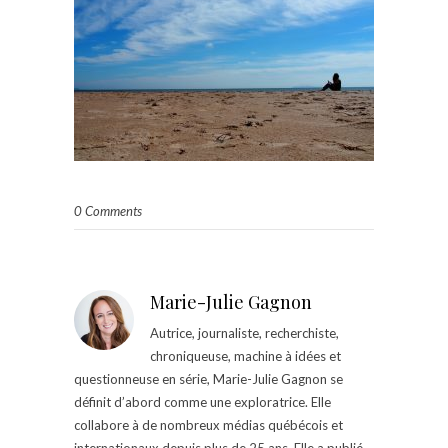
0 Comments
Marie-Julie Gagnon
Autrice, journaliste, recherchiste,
chroniqueuse, machine à idées et
questionneuse en série, Marie-Julie Gagnon se
définit d’abord comme une exploratrice. Elle
collabore à de nombreux médias québécois et
internationaux depuis plus de 25 ans. Elle a publié