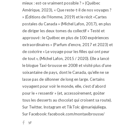
mieux : est-ce vraiment possible ? » (Québec
Amérique, 2023), « Que reste-t-il de nos voyages ?
» (Éditions de l'Homme, 2019) et le récit «Cartes
postales du Canada » (Michel Lafon, 2017), en plus
de diriger les deux tomes du collectif « Testé et
approuvé : le Québec en plus de 100 expériences
extraordinaires » (Parfum d'encre, 2017 et 2023) et
de coécrire « Le voyage pour les filles qui ont peur
de tout », (Michel Lafon, 2015 / 2020). Elle a lancé
le blogue Taxi-brousse en 2008 et visité plus d'une
soixantaine de pays, dont le Canada, qu'elle ne se
lasse pas de sillonner de long en large. Certains
voyagent pour voir le monde, elle, c’est d’abord
pour le « ressentir » (et, accessoirement, goûter
tous les desserts au chocolat qui croisent sa route).
Sur Twitter, Instagram et TikTok: @mariejuliega.
Sur Facebook: facebook.com/montaxibrousse/