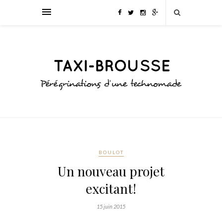
BOULOT
Un nouveau projet
excitant!
15 juin 2015