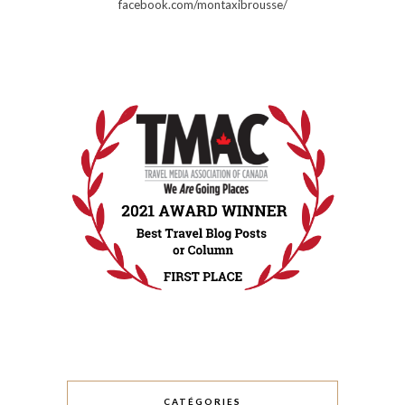
facebook.com/montaxibrousse/
CATÉGORIES