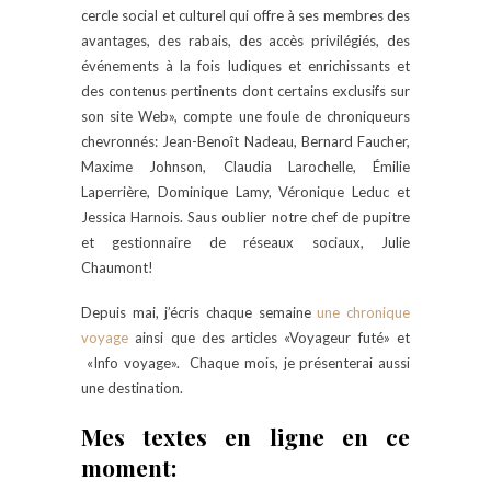
cercle social et culturel qui offre à ses membres des
avantages, des rabais, des accès privilégiés, des
événements à la fois ludiques et enrichissants et
des contenus pertinents dont certains exclusifs sur
son site Web», compte une foule de chroniqueurs
chevronnés: Jean-Benoît Nadeau, Bernard Faucher,
Maxime Johnson, Claudia Larochelle, Émilie
Laperrière, Dominique Lamy, Véronique Leduc et
Jessica Harnois. Saus oublier notre chef de pupitre
et gestionnaire de réseaux sociaux, Julie
Chaumont!
Depuis mai, j’écris chaque semaine
une chronique
voyage
ainsi que des articles «Voyageur futé» et
«Info voyage». Chaque mois, je présenterai aussi
une destination.
Mes textes en ligne en ce
moment: