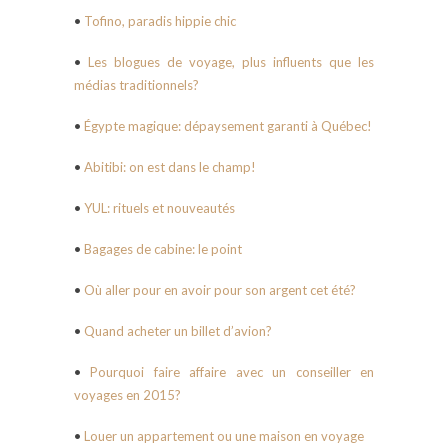
•
Tofino, paradis hippie chic
•
Les blogues de voyage, plus influents que les
médias traditionnels?
•
Égypte magique: dépaysement garanti à Québec!
•
Abitibi: on est dans le champ!
•
YUL: rituels et nouveautés
•
Bagages de cabine: le point
•
Où aller pour en avoir pour son argent cet été?
•
Quand acheter un billet d’avion?
•
Pourquoi faire affaire avec un conseiller en
voyages en 2015?
•
Louer un appartement ou une maison en voyage