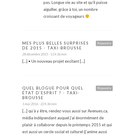
pas. Longue vie au site et qu’il puisse
aiguiller, grâce à toi, un nombre
croissant de voyageurs
MES PLUS BELLES SURPRISES
Répondre
DE 2015 - TAXI-BROUSSE
28 décembre 2015 - 11 h 36 min
[…] • Un nouveau projet excitant […]
QUEL BLOGUE POUR QUEL
Répondre
ÉTAT D’ESPRIT ? - TAXI-
BROUSSE
1 mai 2016 - 22 h 36 min
[…] qu’à y être, rendez-vous aussi sur Avenues.ca,
média indépendant auquel j’ai énormément de
plaisir à collaborer depuis le printemps 2015 et qui
est aussi un cercle social et culturel (j’anime aussi