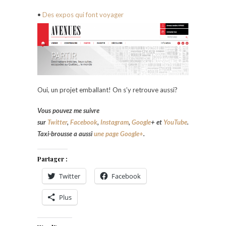
•
Des expos qui font voyager
Oui, un projet emballant! On s’y retrouve aussi?
Vous pouvez me suivre
sur
Twitter
,
Facebook
,
Instagram
,
Google
+ et
YouTube
.
Taxi-brousse a aussi
une page Google+
.
Partager :
Twitter
Facebook
Plus