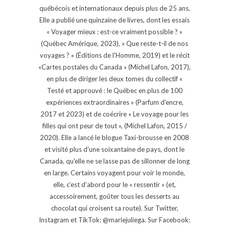
québécois et internationaux depuis plus de 25 ans.
Elle a publié une quinzaine de livres, dont les essais
« Voyager mieux : est-ce vraiment possible ? »
(Québec Amérique, 2023), « Que reste-t-il de nos
voyages ? » (Éditions de l'Homme, 2019) et le récit
«Cartes postales du Canada » (Michel Lafon, 2017),
en plus de diriger les deux tomes du collectif «
Testé et approuvé : le Québec en plus de 100
expériences extraordinaires » (Parfum d'encre,
2017 et 2023) et de coécrire « Le voyage pour les
filles qui ont peur de tout », (Michel Lafon, 2015 /
2020). Elle a lancé le blogue Taxi-brousse en 2008
et visité plus d'une soixantaine de pays, dont le
Canada, qu'elle ne se lasse pas de sillonner de long
en large. Certains voyagent pour voir le monde,
elle, c’est d’abord pour le « ressentir » (et,
accessoirement, goûter tous les desserts au
chocolat qui croisent sa route). Sur Twitter,
Instagram et TikTok: @mariejuliega. Sur Facebook: