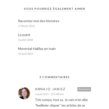
VOUS POURRIEZ ÉGALEMENT AIMER
Racontez-moi des histoires
17 février 2012
Le point
5 juillet 2008
Montréal-Halifax en train
15 août 2012
3 COMMENTAIRES
ANNAJO JANISZ
Répondre
2 août 2015 - 15 h 08 min
Très sympa, tout ça. Je vais m’en aller
“feuilleter-cliquer” tes articles de ce