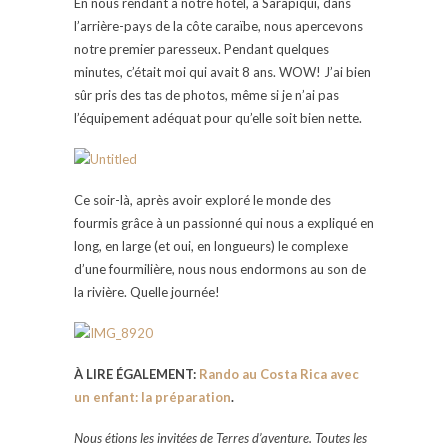
En nous rendant à notre hôtel, à Sarapiquí, dans
l’arrière-pays de la côte caraïbe, nous apercevons
notre premier paresseux. Pendant quelques
minutes, c’était moi qui avait 8 ans. WOW! J’ai bien
sûr pris des tas de photos, même si je n’ai pas
l’équipement adéquat pour qu’elle soit bien nette.
Ce soir-là, après avoir exploré le monde des
fourmis grâce à un passionné qui nous a expliqué en
long, en large (et oui, en longueurs) le complexe
d’une fourmilière, nous nous endormons au son de
la rivière. Quelle journée!
À LIRE ÉGALEMENT:
Rando au Costa Rica avec
un enfant: la préparation
.
Nous étions les invitées de Terres d’aventure. Toutes les