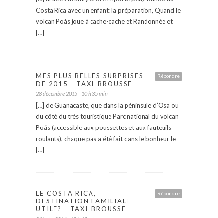
Costa Rica avec un enfant: la préparation, Quand le
volcan Poás joue à cache-cache et Randonnée et
[…]
MES PLUS BELLES SURPRISES
Répondre
DE 2015 - TAXI-BROUSSE
28 décembre 2015 - 10 h 35 min
[…] de Guanacaste, que dans la péninsule d’Osa ou
du côté du très touristique Parc national du volcan
Poás (accessible aux poussettes et aux fauteuils
roulants), chaque pas a été fait dans le bonheur le
[…]
LE COSTA RICA,
Répondre
DESTINATION FAMILIALE
UTILE? - TAXI-BROUSSE