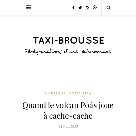
AMÉRIQUE
COSTA RICA
Quand le volcan Poás joue
à cache-cache
31 mars 2015