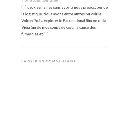
9 février 2016 - 10 h 42 min
[…] deux semaines sans avoir à nous préoccuper de
la logistique. Nous avons entre autres pu voir le
Volcan Poás, explorer le Parc national Rincon de la
Vieja (un de mes coups de cœur, à cause des
fumeroles et […]
LAISSER UN COMMENTAIRE