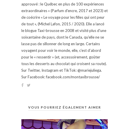
approuvé : le Québec en plus de 100 expériences
extraordinaires » (Parfum d'encre, 2017 et 2023) et
de coécrire « Le voyage pour les filles qui ont peur
de tout », (Michel Lafon, 2015 / 2020). Elle a lancé
le blogue Taxi-brousse en 2008 et visité plus d'une
soixantaine de pays, dont le Canada, qu'elle ne se
lasse pas de sillonner de long en large. Certains
voyagent pour voir le monde, elle, c’est d’abord
pour le « ressentir » (et, accessoirement, goûter
tous les desserts au chocolat qui croisent sa route).
Sur Twitter, Instagram et TikTok: @mariejuliega.
Sur Facebook: facebook.com/montaxibrousse/
VOUS POURRIEZ ÉGALEMENT AIMER