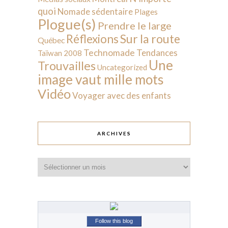
quoi
Nomade sédentaire
Plages
Plogue(s)
Prendre le large
Sur la route
Réflexions
Québec
Technomade
Tendances
Taïwan 2008
Une
Trouvailles
Uncategorized
image vaut mille mots
Vidéo
Voyager avec des enfants
ARCHIVES
Archives
Follow this blog