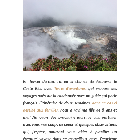
En février dernier, j’ai eu la chance de découvrir le
Costa Rica avec
Terres d’aventures
, qui propose des
voyages axés sur la randonnée avec un guide qui parle
français. L’itinéraire de deux semaines,
dans ce cas-ci
destiné aux familles
, nous a ravi ma fille de 8 ans et
moi! Au cours des prochains jours, je vais partager
avec vous mes coups de coeur et quelques observations
qui, j’espère, pourront vous aider à planifier un
éventuel voyage dans ce merveilleux pays. Deuxième