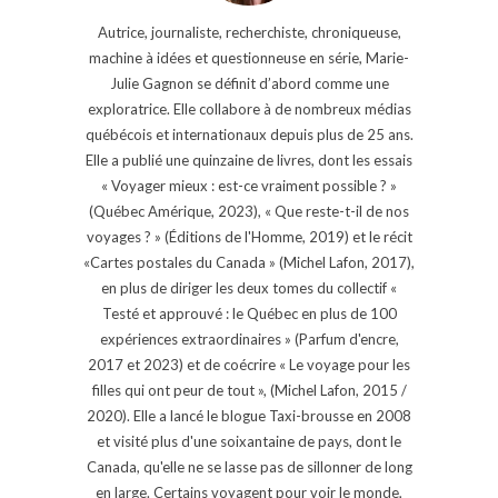
Autrice, journaliste, recherchiste, chroniqueuse,
machine à idées et questionneuse en série, Marie-
Julie Gagnon se définit d’abord comme une
exploratrice. Elle collabore à de nombreux médias
québécois et internationaux depuis plus de 25 ans.
Elle a publié une quinzaine de livres, dont les essais
« Voyager mieux : est-ce vraiment possible ? »
(Québec Amérique, 2023), « Que reste-t-il de nos
voyages ? » (Éditions de l'Homme, 2019) et le récit
«Cartes postales du Canada » (Michel Lafon, 2017),
en plus de diriger les deux tomes du collectif «
Testé et approuvé : le Québec en plus de 100
expériences extraordinaires » (Parfum d'encre,
2017 et 2023) et de coécrire « Le voyage pour les
filles qui ont peur de tout », (Michel Lafon, 2015 /
2020). Elle a lancé le blogue Taxi-brousse en 2008
et visité plus d'une soixantaine de pays, dont le
Canada, qu'elle ne se lasse pas de sillonner de long
en large. Certains voyagent pour voir le monde,