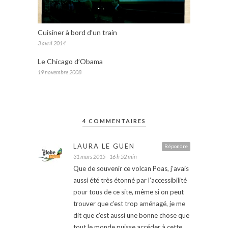
Cuisiner à bord d’un train
3 avril 2014
Le Chicago d’Obama
19 novembre 2008
4 COMMENTAIRES
LAURA LE GUEN
Répondre
31 mars 2015 - 16 h 52 min
Que de souvenir ce volcan Poas, j’avais
aussi été très étonné par l’accessibilité
pour tous de ce site, même si on peut
trouver que c’est trop aménagé, je me
dit que c’est aussi une bonne chose que
tout le monde puisse accéder à cette