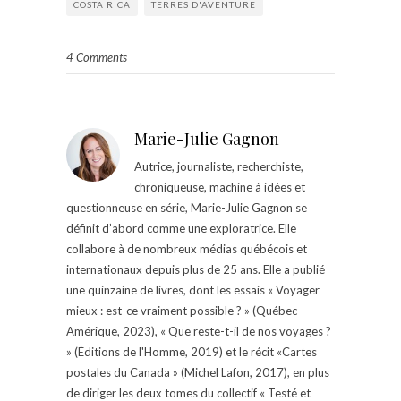
COSTA RICA
TERRES D'AVENTURE
4 Comments
Marie-Julie Gagnon
Autrice, journaliste, recherchiste,
chroniqueuse, machine à idées et
questionneuse en série, Marie-Julie Gagnon se
définit d’abord comme une exploratrice. Elle
collabore à de nombreux médias québécois et
internationaux depuis plus de 25 ans. Elle a publié
une quinzaine de livres, dont les essais « Voyager
mieux : est-ce vraiment possible ? » (Québec
Amérique, 2023), « Que reste-t-il de nos voyages ?
» (Éditions de l'Homme, 2019) et le récit «Cartes
postales du Canada » (Michel Lafon, 2017), en plus
de diriger les deux tomes du collectif « Testé et