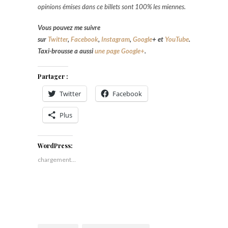
opinions émises dans ce billets sont 100% les miennes.
Vous pouvez me suivre
sur
Twitter
,
Facebook
,
Instagram
,
Google
+
et
YouTube
.
Taxi-brousse a aussi
une page Google+
.
Partager :
Twitter
Facebook
Plus
WordPress:
chargement…