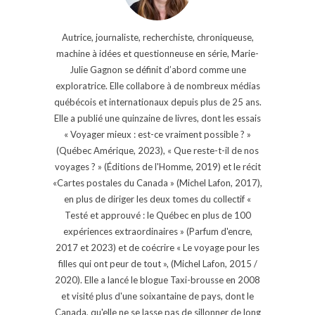
Autrice, journaliste, recherchiste, chroniqueuse,
machine à idées et questionneuse en série, Marie-
Julie Gagnon se définit d’abord comme une
exploratrice. Elle collabore à de nombreux médias
québécois et internationaux depuis plus de 25 ans.
Elle a publié une quinzaine de livres, dont les essais
« Voyager mieux : est-ce vraiment possible ? »
(Québec Amérique, 2023), « Que reste-t-il de nos
voyages ? » (Éditions de l'Homme, 2019) et le récit
«Cartes postales du Canada » (Michel Lafon, 2017),
en plus de diriger les deux tomes du collectif «
Testé et approuvé : le Québec en plus de 100
expériences extraordinaires » (Parfum d'encre,
2017 et 2023) et de coécrire « Le voyage pour les
filles qui ont peur de tout », (Michel Lafon, 2015 /
2020). Elle a lancé le blogue Taxi-brousse en 2008
et visité plus d'une soixantaine de pays, dont le
Canada, qu'elle ne se lasse pas de sillonner de long