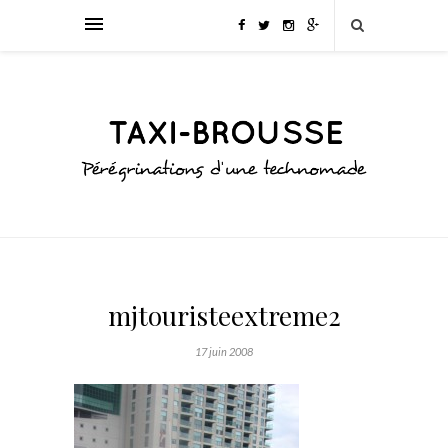
mjtouristeextreme2
17 juin 2008