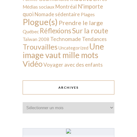
N'importe
Montréal
Médias sociaux
quoi
Nomade sédentaire
Plages
Plogue(s)
Prendre le large
Sur la route
Réflexions
Québec
Technomade
Tendances
Taïwan 2008
Une
Trouvailles
Uncategorized
image vaut mille mots
Vidéo
Voyager avec des enfants
ARCHIVES
Archives