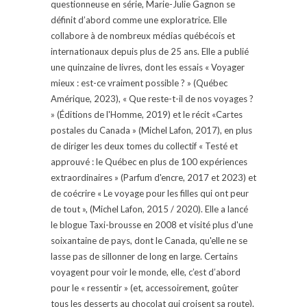
questionneuse en série, Marie-Julie Gagnon se
définit d’abord comme une exploratrice. Elle
collabore à de nombreux médias québécois et
internationaux depuis plus de 25 ans. Elle a publié
une quinzaine de livres, dont les essais « Voyager
mieux : est-ce vraiment possible ? » (Québec
Amérique, 2023), « Que reste-t-il de nos voyages ?
» (Éditions de l'Homme, 2019) et le récit «Cartes
postales du Canada » (Michel Lafon, 2017), en plus
de diriger les deux tomes du collectif « Testé et
approuvé : le Québec en plus de 100 expériences
extraordinaires » (Parfum d'encre, 2017 et 2023) et
de coécrire « Le voyage pour les filles qui ont peur
de tout », (Michel Lafon, 2015 / 2020). Elle a lancé
le blogue Taxi-brousse en 2008 et visité plus d'une
soixantaine de pays, dont le Canada, qu'elle ne se
lasse pas de sillonner de long en large. Certains
voyagent pour voir le monde, elle, c’est d’abord
pour le « ressentir » (et, accessoirement, goûter
tous les desserts au chocolat qui croisent sa route).