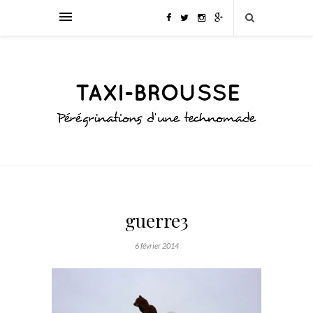
guerre3
6 février 2014