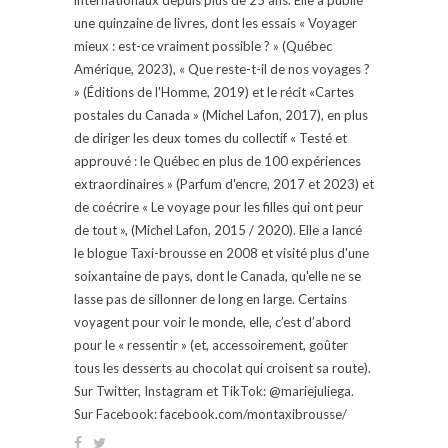
une quinzaine de livres, dont les essais « Voyager
mieux : est-ce vraiment possible ? » (Québec
Amérique, 2023), « Que reste-t-il de nos voyages ?
» (Éditions de l'Homme, 2019) et le récit «Cartes
postales du Canada » (Michel Lafon, 2017), en plus
de diriger les deux tomes du collectif « Testé et
approuvé : le Québec en plus de 100 expériences
extraordinaires » (Parfum d'encre, 2017 et 2023) et
de coécrire « Le voyage pour les filles qui ont peur
de tout », (Michel Lafon, 2015 / 2020). Elle a lancé
le blogue Taxi-brousse en 2008 et visité plus d'une
soixantaine de pays, dont le Canada, qu'elle ne se
lasse pas de sillonner de long en large. Certains
voyagent pour voir le monde, elle, c’est d’abord
pour le « ressentir » (et, accessoirement, goûter
tous les desserts au chocolat qui croisent sa route).
Sur Twitter, Instagram et TikTok: @mariejuliega.
Sur Facebook: facebook.com/montaxibrousse/