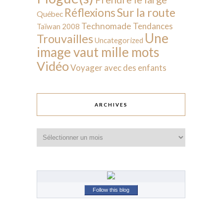
Sur la route
Réflexions
Québec
Technomade
Tendances
Taïwan 2008
Une
Trouvailles
Uncategorized
image vaut mille mots
Vidéo
Voyager avec des enfants
ARCHIVES
Archives
Follow this blog