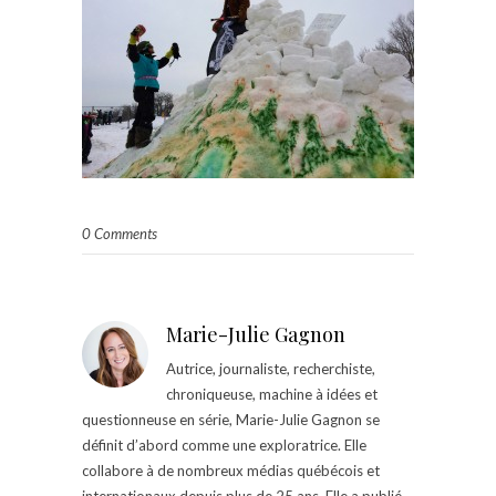
0 Comments
Marie-Julie Gagnon
Autrice, journaliste, recherchiste,
chroniqueuse, machine à idées et
questionneuse en série, Marie-Julie Gagnon se
définit d’abord comme une exploratrice. Elle
collabore à de nombreux médias québécois et
internationaux depuis plus de 25 ans. Elle a publié