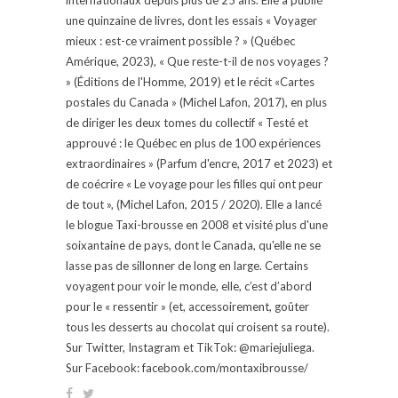
une quinzaine de livres, dont les essais « Voyager
mieux : est-ce vraiment possible ? » (Québec
Amérique, 2023), « Que reste-t-il de nos voyages ?
» (Éditions de l'Homme, 2019) et le récit «Cartes
postales du Canada » (Michel Lafon, 2017), en plus
de diriger les deux tomes du collectif « Testé et
approuvé : le Québec en plus de 100 expériences
extraordinaires » (Parfum d'encre, 2017 et 2023) et
de coécrire « Le voyage pour les filles qui ont peur
de tout », (Michel Lafon, 2015 / 2020). Elle a lancé
le blogue Taxi-brousse en 2008 et visité plus d'une
soixantaine de pays, dont le Canada, qu'elle ne se
lasse pas de sillonner de long en large. Certains
voyagent pour voir le monde, elle, c’est d’abord
pour le « ressentir » (et, accessoirement, goûter
tous les desserts au chocolat qui croisent sa route).
Sur Twitter, Instagram et TikTok: @mariejuliega.
Sur Facebook: facebook.com/montaxibrousse/