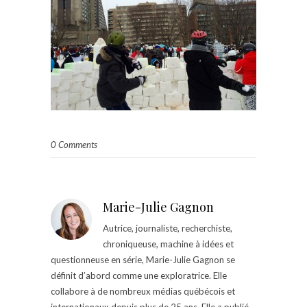
0 Comments
Marie-Julie Gagnon
Autrice, journaliste, recherchiste,
chroniqueuse, machine à idées et
questionneuse en série, Marie-Julie Gagnon se
définit d’abord comme une exploratrice. Elle
collabore à de nombreux médias québécois et
internationaux depuis plus de 25 ans. Elle a publié