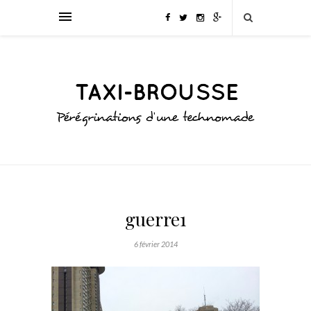
guerre1
6 février 2014