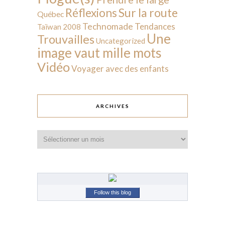
Sur la route
Réflexions
Québec
Technomade
Tendances
Taïwan 2008
Une
Trouvailles
Uncategorized
image vaut mille mots
Vidéo
Voyager avec des enfants
ARCHIVES
Archives
Follow this blog