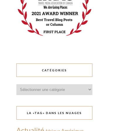
CATÉGORIES
Catégories
LA «TAG» DANS LES NUAGES
Actualité
Amérique