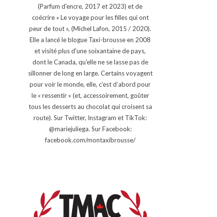
(Parfum d'encre, 2017 et 2023) et de
coécrire « Le voyage pour les filles qui ont
peur de tout », (Michel Lafon, 2015 / 2020).
Elle a lancé le blogue Taxi-brousse en 2008
et visité plus d'une soixantaine de pays,
dont le Canada, qu'elle ne se lasse pas de
sillonner de long en large. Certains voyagent
pour voir le monde, elle, c’est d’abord pour
le « ressentir » (et, accessoirement, goûter
tous les desserts au chocolat qui croisent sa
route). Sur Twitter, Instagram et TikTok:
@mariejuliega. Sur Facebook:
facebook.com/montaxibrousse/