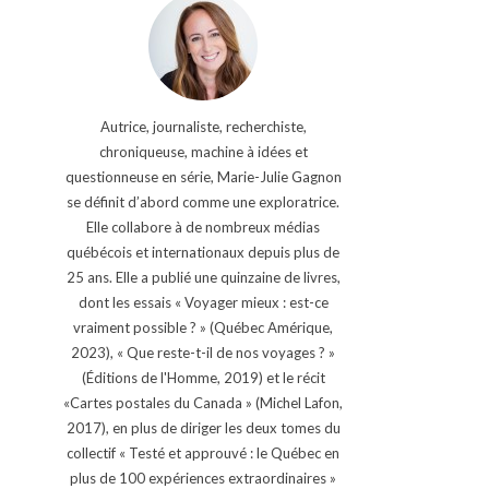
Autrice, journaliste, recherchiste,
chroniqueuse, machine à idées et
questionneuse en série, Marie-Julie Gagnon
se définit d’abord comme une exploratrice.
Elle collabore à de nombreux médias
québécois et internationaux depuis plus de
25 ans. Elle a publié une quinzaine de livres,
dont les essais « Voyager mieux : est-ce
vraiment possible ? » (Québec Amérique,
2023), « Que reste-t-il de nos voyages ? »
(Éditions de l'Homme, 2019) et le récit
«Cartes postales du Canada » (Michel Lafon,
2017), en plus de diriger les deux tomes du
collectif « Testé et approuvé : le Québec en
plus de 100 expériences extraordinaires »