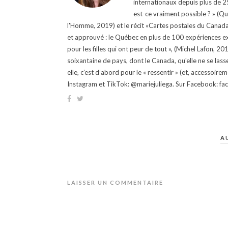
internationaux depuis plus de 25 
est-ce vraiment possible ? » (Q
l'Homme, 2019) et le récit «Cartes postales du Canada »
et approuvé : le Québec en plus de 100 expériences ex
pour les filles qui ont peur de tout », (Michel Lafon, 2
soixantaine de pays, dont le Canada, qu'elle ne se lass
elle, c’est d’abord pour le « ressentir » (et, accessoire
Instagram et TikTok: @mariejuliega. Sur Facebook: 
A
LAISSER UN COMMENTAIRE