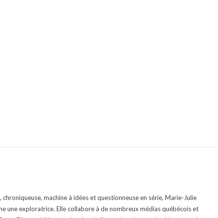
te, chroniqueuse, machine à idées et questionneuse en série, Marie-Julie
e une exploratrice. Elle collabore à de nombreux médias québécois et