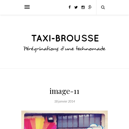
image-11
18 janvier 2014