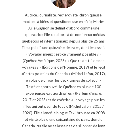
Autrice, journaliste, recherchiste, chroniqueuse,
machine à idées et questionneuse en série, Marie-
Julie Gagnon se définit d’abord comme une
exploratrice. Elle collabore à de nombreux médias
québécois et internationaux depuis plus de 25 ans.
Elle a publié une quinzaine de livres, dont les essais
« Voyager mieux : est-ce vraiment possible ? »
(Québec Amérique, 2023), « Que reste-t-il de nos
voyages ? » (Éditions de l'Homme, 2019) et le récit
«Cartes postales du Canada » (Michel Lafon, 2017),
en plus de diriger les deux tomes du collectif «
Testé et approuvé : le Québec en plus de 100
expériences extraordinaires » (Parfum d'encre,
2017 et 2023) et de coécrire « Le voyage pour les
filles qui ont peur de tout », (Michel Lafon, 2015 /
2020). Elle a lancé le blogue Taxi-brousse en 2008
et visité plus d'une soixantaine de pays, dont le
Canada, qu'elle ne se lasse pas de sillonner de long