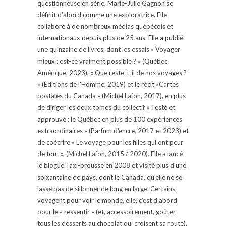
questionneuse en série, Marie-Julie Gagnon se
définit d’abord comme une exploratrice. Elle
collabore à de nombreux médias québécois et
internationaux depuis plus de 25 ans. Elle a publié
une quinzaine de livres, dont les essais « Voyager
mieux : est-ce vraiment possible ? » (Québec
Amérique, 2023), « Que reste-t-il de nos voyages ?
» (Éditions de l'Homme, 2019) et le récit «Cartes
postales du Canada » (Michel Lafon, 2017), en plus
de diriger les deux tomes du collectif « Testé et
approuvé : le Québec en plus de 100 expériences
extraordinaires » (Parfum d'encre, 2017 et 2023) et
de coécrire « Le voyage pour les filles qui ont peur
de tout », (Michel Lafon, 2015 / 2020). Elle a lancé
le blogue Taxi-brousse en 2008 et visité plus d'une
soixantaine de pays, dont le Canada, qu'elle ne se
lasse pas de sillonner de long en large. Certains
voyagent pour voir le monde, elle, c’est d’abord
pour le « ressentir » (et, accessoirement, goûter
tous les desserts au chocolat qui croisent sa route).