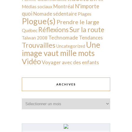
N'importe
Montréal
Médias sociaux
quoi
Nomade sédentaire
Plages
Plogue(s)
Prendre le large
Sur la route
Réflexions
Québec
Technomade
Tendances
Taïwan 2008
Une
Trouvailles
Uncategorized
image vaut mille mots
Vidéo
Voyager avec des enfants
ARCHIVES
Archives