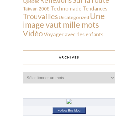
Réflexions
Québec
Technomade
Tendances
Taïwan 2008
Une
Trouvailles
Uncategorized
image vaut mille mots
Vidéo
Voyager avec des enfants
ARCHIVES
Archives
Follow this blog