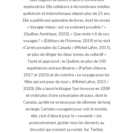
exploratrice. Elle collabore à de nombreux médias
québécois et internationaux depuis plus de 25 ans.
Elle a publié une quinzaine de livres, dont les essais
« Voyager mieux : est-ce vraiment possible ? »
(Québec Amérique, 2023), « Que reste-t-il de nos
voyages ? » (Éditions de l'Homme, 2019) et le récit
«Cartes postales du Canada » (Michel Lafon, 2017),
en plus de diriger les deux tomes du collectif «
Testé et approuvé : le Québec en plus de 100
expériences extraordinaires » (Parfum d'encre,
2017 et 2023) et de coécrire « Le voyage pour les
filles qui ont peur de tout », (Michel Lafon, 2015 /
2020). Elle a lancé le blogue Taxi-brousse en 2008
et visité plus d'une soixantaine de pays, dont le
Canada, qu'elle ne se lasse pas de sillonner de long
en large. Certains voyagent pour voir le monde,
elle, c’est d’abord pour le « ressentir » (et,
accessoirement, goûter tous les desserts au
chocolat qui croisent sa route). Sur Twitter,