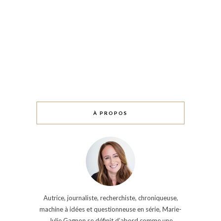
À PROPOS
Autrice, journaliste, recherchiste, chroniqueuse,
machine à idées et questionneuse en série, Marie-
Julie Gagnon se définit d’abord comme une