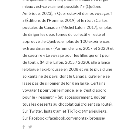
mieux : est-ce vraiment possible ? » (Québec
Amérique, 2023), « Que reste-t-il de nos voyages ?
» (Éditions de l'Homme, 2019) et le récit «Cartes
postales du Canada » (Michel Lafon, 2017), en plus
de diriger les deux tomes du collectif « Testé et
approuvé : le Québec en plus de 100 expériences
extraordinaires » (Parfum d'encre, 2017 et 2023) et
de coécrire « Le voyage pour les filles qui ont peur
de tout », (Michel Lafon, 2015 / 2020). Elle a lancé
le blogue Taxi-brousse en 2008 et visité plus d'une
soixantaine de pays, dont le Canada, qu'elle ne se
lasse pas de sillonner de long en large. Certains
voyagent pour voir le monde, elle, c’est d’abord
pour le « ressentir » (et, accessoirement, goûter
tous les desserts au chocolat qui croisent sa route).
Sur Twitter, Instagram et TikTok: @mariejuliega.
Sur Facebook: facebook.com/montaxibrousse/