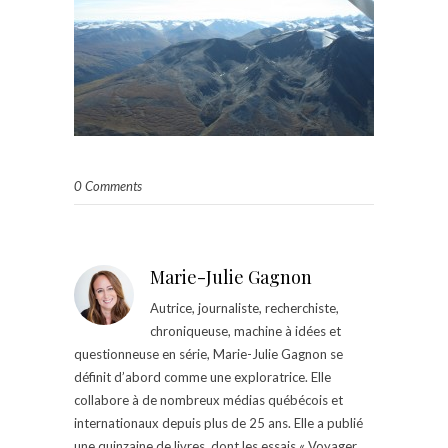
0 Comments
Marie-Julie Gagnon
Autrice, journaliste, recherchiste,
chroniqueuse, machine à idées et
questionneuse en série, Marie-Julie Gagnon se
définit d’abord comme une exploratrice. Elle
collabore à de nombreux médias québécois et
internationaux depuis plus de 25 ans. Elle a publié
une quinzaine de livres, dont les essais « Voyager