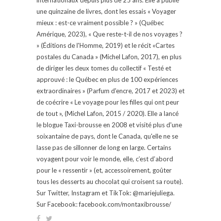
une quinzaine de livres, dont les essais « Voyager
mieux : est-ce vraiment possible ? » (Québec
Amérique, 2023), « Que reste-t-il de nos voyages ?
» (Éditions de l'Homme, 2019) et le récit «Cartes
postales du Canada » (Michel Lafon, 2017), en plus
de diriger les deux tomes du collectif « Testé et
approuvé : le Québec en plus de 100 expériences
extraordinaires » (Parfum d'encre, 2017 et 2023) et
de coécrire « Le voyage pour les filles qui ont peur
de tout », (Michel Lafon, 2015 / 2020). Elle a lancé
le blogue Taxi-brousse en 2008 et visité plus d'une
soixantaine de pays, dont le Canada, qu'elle ne se
lasse pas de sillonner de long en large. Certains
voyagent pour voir le monde, elle, c’est d’abord
pour le « ressentir » (et, accessoirement, goûter
tous les desserts au chocolat qui croisent sa route).
Sur Twitter, Instagram et TikTok: @mariejuliega.
Sur Facebook: facebook.com/montaxibrousse/