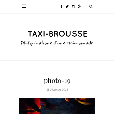
photo-19
18 décembre 2013