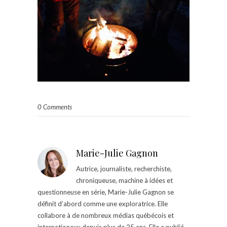
0 Comments
Marie-Julie Gagnon
Autrice, journaliste, recherchiste,
chroniqueuse, machine à idées et
questionneuse en série, Marie-Julie Gagnon se
définit d’abord comme une exploratrice. Elle
collabore à de nombreux médias québécois et
internationaux depuis plus de 25 ans. Elle a publié