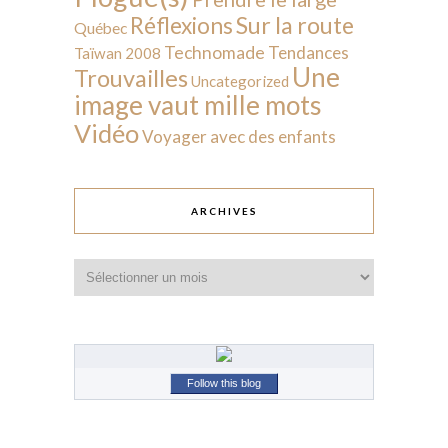
Sur la route
Réflexions
Québec
Technomade
Tendances
Taïwan 2008
Une
Trouvailles
Uncategorized
image vaut mille mots
Vidéo
Voyager avec des enfants
ARCHIVES
Archives
Follow this blog