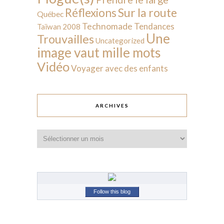
Sur la route
Réflexions
Québec
Technomade
Tendances
Taïwan 2008
Une
Trouvailles
Uncategorized
image vaut mille mots
Vidéo
Voyager avec des enfants
ARCHIVES
Archives
Follow this blog