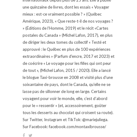
une quinzaine de livres, dont les essais « Voyager
mieux : est-ce vraiment possible ? » (Québec
Amérique, 2023), « Que reste-t-il de nos voyages ?
» (Éditions de l'Homme, 2019) et le récit «Cartes
postales du Canada » (Michel Lafon, 2017), en plus
de diriger les deux tomes du collectif « Testé et
approuvé : le Québec en plus de 100 expériences
extraordinaires » (Parfum d'encre, 2017 et 2023) et
de coécrire « Le voyage pour les filles qui ont peur
de tout », (Michel Lafon, 2015 / 2020). Elle a lancé
le blogue Taxi-brousse en 2008 et visité plus d'une
soixantaine de pays, dont le Canada, qu'elle ne se
lasse pas de sillonner de long en large. Certains
voyagent pour voir le monde, elle, c’est d’abord
pour le « ressentir » (et, accessoirement, goûter
tous les desserts au chocolat qui croisent sa route).
Sur Twitter, Instagram et TikTok: @mariejuliega.
Sur Facebook: facebook.com/montaxibrousse/