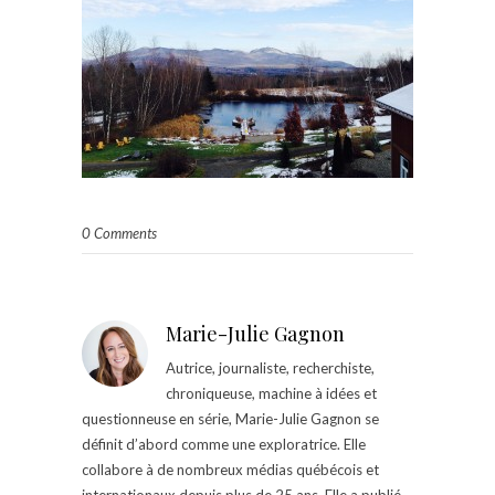
0 Comments
Marie-Julie Gagnon
Autrice, journaliste, recherchiste,
chroniqueuse, machine à idées et
questionneuse en série, Marie-Julie Gagnon se
définit d’abord comme une exploratrice. Elle
collabore à de nombreux médias québécois et
internationaux depuis plus de 25 ans. Elle a publié