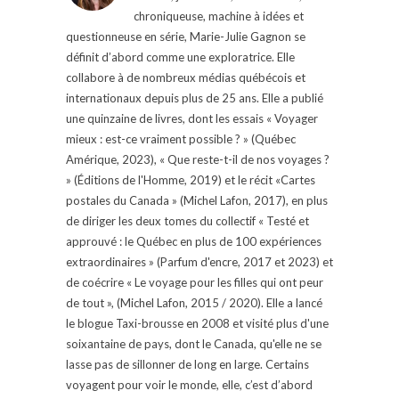
chroniqueuse, machine à idées et
questionneuse en série, Marie-Julie Gagnon se
définit d’abord comme une exploratrice. Elle
collabore à de nombreux médias québécois et
internationaux depuis plus de 25 ans. Elle a publié
une quinzaine de livres, dont les essais « Voyager
mieux : est-ce vraiment possible ? » (Québec
Amérique, 2023), « Que reste-t-il de nos voyages ?
» (Éditions de l'Homme, 2019) et le récit «Cartes
postales du Canada » (Michel Lafon, 2017), en plus
de diriger les deux tomes du collectif « Testé et
approuvé : le Québec en plus de 100 expériences
extraordinaires » (Parfum d'encre, 2017 et 2023) et
de coécrire « Le voyage pour les filles qui ont peur
de tout », (Michel Lafon, 2015 / 2020). Elle a lancé
le blogue Taxi-brousse en 2008 et visité plus d'une
soixantaine de pays, dont le Canada, qu'elle ne se
lasse pas de sillonner de long en large. Certains
voyagent pour voir le monde, elle, c’est d’abord