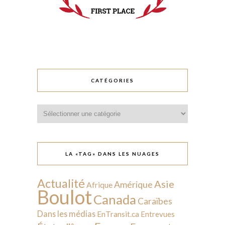
CATÉGORIES
Catégories
LA «TAG» DANS LES NUAGES
Actualité
Asie
Amérique
Afrique
Boulot
Canada
Caraïbes
Dans les médias
EnTransit.ca
Entrevues