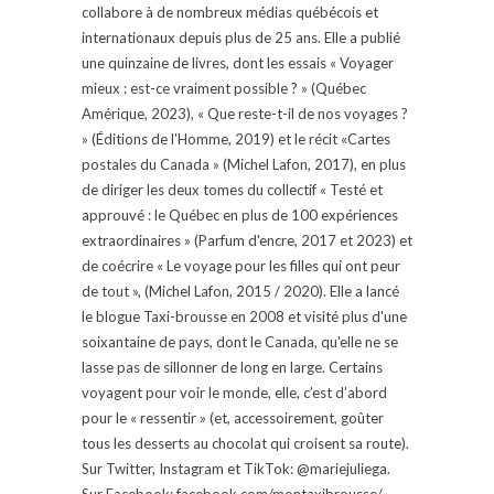
collabore à de nombreux médias québécois et
internationaux depuis plus de 25 ans. Elle a publié
une quinzaine de livres, dont les essais « Voyager
mieux : est-ce vraiment possible ? » (Québec
Amérique, 2023), « Que reste-t-il de nos voyages ?
» (Éditions de l'Homme, 2019) et le récit «Cartes
postales du Canada » (Michel Lafon, 2017), en plus
de diriger les deux tomes du collectif « Testé et
approuvé : le Québec en plus de 100 expériences
extraordinaires » (Parfum d'encre, 2017 et 2023) et
de coécrire « Le voyage pour les filles qui ont peur
de tout », (Michel Lafon, 2015 / 2020). Elle a lancé
le blogue Taxi-brousse en 2008 et visité plus d'une
soixantaine de pays, dont le Canada, qu'elle ne se
lasse pas de sillonner de long en large. Certains
voyagent pour voir le monde, elle, c’est d’abord
pour le « ressentir » (et, accessoirement, goûter
tous les desserts au chocolat qui croisent sa route).
Sur Twitter, Instagram et TikTok: @mariejuliega.
Sur Facebook: facebook.com/montaxibrousse/