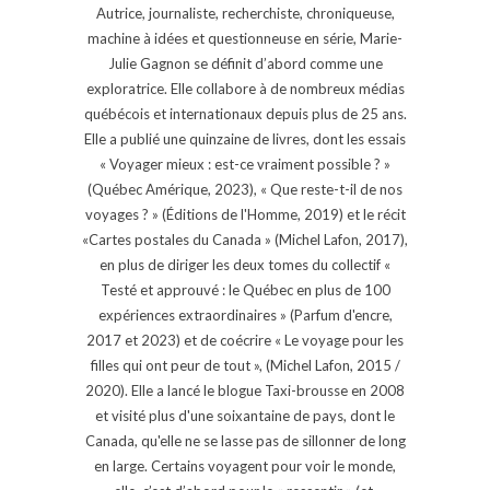
Autrice, journaliste, recherchiste, chroniqueuse,
machine à idées et questionneuse en série, Marie-
Julie Gagnon se définit d’abord comme une
exploratrice. Elle collabore à de nombreux médias
québécois et internationaux depuis plus de 25 ans.
Elle a publié une quinzaine de livres, dont les essais
« Voyager mieux : est-ce vraiment possible ? »
(Québec Amérique, 2023), « Que reste-t-il de nos
voyages ? » (Éditions de l'Homme, 2019) et le récit
«Cartes postales du Canada » (Michel Lafon, 2017),
en plus de diriger les deux tomes du collectif «
Testé et approuvé : le Québec en plus de 100
expériences extraordinaires » (Parfum d'encre,
2017 et 2023) et de coécrire « Le voyage pour les
filles qui ont peur de tout », (Michel Lafon, 2015 /
2020). Elle a lancé le blogue Taxi-brousse en 2008
et visité plus d'une soixantaine de pays, dont le
Canada, qu'elle ne se lasse pas de sillonner de long
en large. Certains voyagent pour voir le monde,