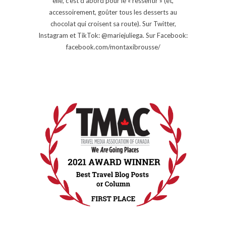
elle, c’est d’abord pour le « ressentir » (et,
accessoirement, goûter tous les desserts au
chocolat qui croisent sa route). Sur Twitter,
Instagram et TikTok: @mariejuliega. Sur Facebook:
facebook.com/montaxibrousse/