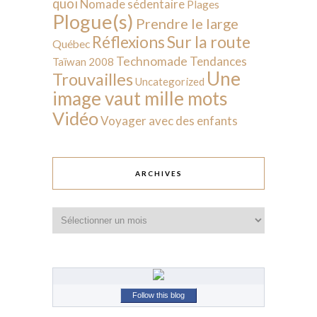
quoi
Nomade sédentaire
Plages
Plogue(s)
Prendre le large
Sur la route
Réflexions
Québec
Technomade
Tendances
Taïwan 2008
Une
Trouvailles
Uncategorized
image vaut mille mots
Vidéo
Voyager avec des enfants
ARCHIVES
Archives
Follow this blog