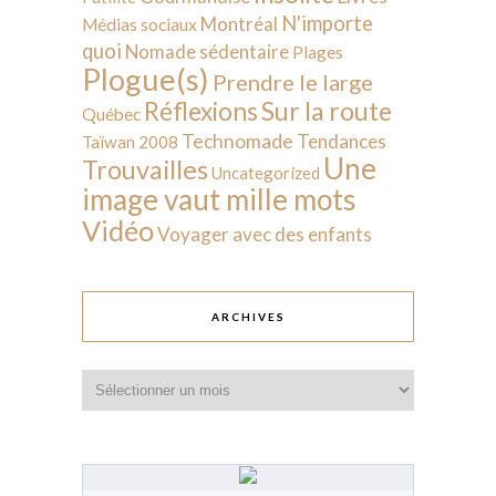
N'importe
Montréal
Médias sociaux
quoi
Nomade sédentaire
Plages
Plogue(s)
Prendre le large
Sur la route
Réflexions
Québec
Technomade
Tendances
Taïwan 2008
Une
Trouvailles
Uncategorized
image vaut mille mots
Vidéo
Voyager avec des enfants
ARCHIVES
Archives