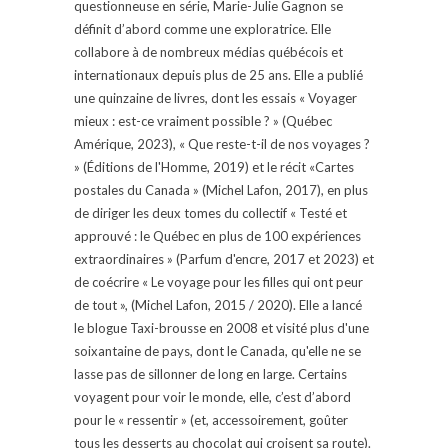
questionneuse en série, Marie-Julie Gagnon se
définit d’abord comme une exploratrice. Elle
collabore à de nombreux médias québécois et
internationaux depuis plus de 25 ans. Elle a publié
une quinzaine de livres, dont les essais « Voyager
mieux : est-ce vraiment possible ? » (Québec
Amérique, 2023), « Que reste-t-il de nos voyages ?
» (Éditions de l'Homme, 2019) et le récit «Cartes
postales du Canada » (Michel Lafon, 2017), en plus
de diriger les deux tomes du collectif « Testé et
approuvé : le Québec en plus de 100 expériences
extraordinaires » (Parfum d'encre, 2017 et 2023) et
de coécrire « Le voyage pour les filles qui ont peur
de tout », (Michel Lafon, 2015 / 2020). Elle a lancé
le blogue Taxi-brousse en 2008 et visité plus d'une
soixantaine de pays, dont le Canada, qu'elle ne se
lasse pas de sillonner de long en large. Certains
voyagent pour voir le monde, elle, c’est d’abord
pour le « ressentir » (et, accessoirement, goûter
tous les desserts au chocolat qui croisent sa route).