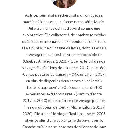
Autrice, journaliste, recherchiste, chroniqueuse,
machine à idées et questionneuse en série, Marie-
Julie Gagnon se définit d’abord comme une
exploratrice. Elle collabore à de nombreux médias
québécois et internationaux depuis plus de 25 ans.
Elle a publié une quinzaine de livres, dont les essais
« Voyager mieux : est-ce vraiment possible ? »
(Québec Amérique, 2023), « Que reste-t-il de nos
voyages ? » (Éditions de l'Homme, 2019) et le récit
«Cartes postales du Canada » (Michel Lafon, 2017),
en plus de diriger les deux tomes du collectif «
Testé et approuvé : le Québec en plus de 100
expériences extraordinaires » (Parfum d'encre,
2017 et 2023) et de coécrire « Le voyage pour les
filles qui ont peur de tout », (Michel Lafon, 2015 /
2020). Elle a lancé le blogue Taxi-brousse en 2008
et visité plus d'une soixantaine de pays, dont le
Canada, qu'elle ne se lasse pas de sillonner de long