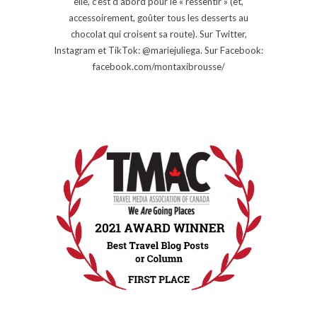
elle, c’est d’abord pour le « ressentir » (et,
accessoirement, goûter tous les desserts au
chocolat qui croisent sa route). Sur Twitter,
Instagram et TikTok: @mariejuliega. Sur Facebook:
facebook.com/montaxibrousse/