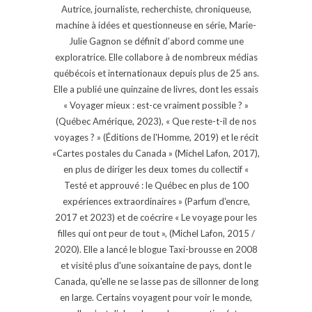
Autrice, journaliste, recherchiste, chroniqueuse,
machine à idées et questionneuse en série, Marie-
Julie Gagnon se définit d’abord comme une
exploratrice. Elle collabore à de nombreux médias
québécois et internationaux depuis plus de 25 ans.
Elle a publié une quinzaine de livres, dont les essais
« Voyager mieux : est-ce vraiment possible ? »
(Québec Amérique, 2023), « Que reste-t-il de nos
voyages ? » (Éditions de l'Homme, 2019) et le récit
«Cartes postales du Canada » (Michel Lafon, 2017),
en plus de diriger les deux tomes du collectif «
Testé et approuvé : le Québec en plus de 100
expériences extraordinaires » (Parfum d'encre,
2017 et 2023) et de coécrire « Le voyage pour les
filles qui ont peur de tout », (Michel Lafon, 2015 /
2020). Elle a lancé le blogue Taxi-brousse en 2008
et visité plus d'une soixantaine de pays, dont le
Canada, qu'elle ne se lasse pas de sillonner de long
en large. Certains voyagent pour voir le monde,