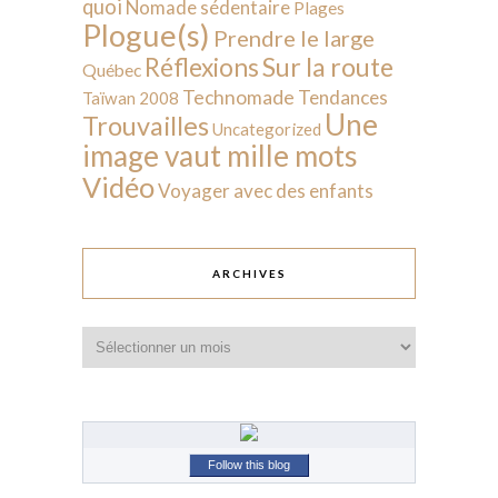
quoi
Nomade sédentaire
Plages
Plogue(s)
Prendre le large
Sur la route
Réflexions
Québec
Technomade
Tendances
Taïwan 2008
Une
Trouvailles
Uncategorized
image vaut mille mots
Vidéo
Voyager avec des enfants
ARCHIVES
Archives
Follow this blog