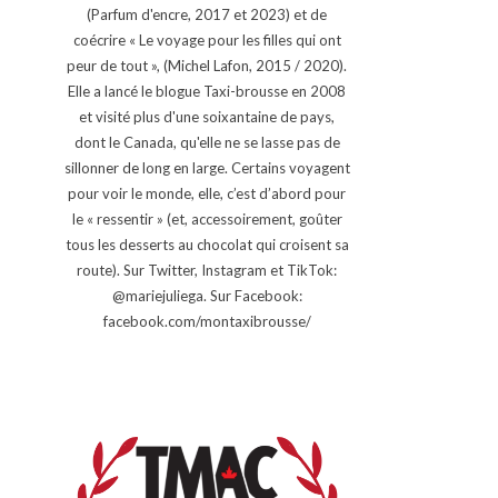
(Parfum d'encre, 2017 et 2023) et de
coécrire « Le voyage pour les filles qui ont
peur de tout », (Michel Lafon, 2015 / 2020).
Elle a lancé le blogue Taxi-brousse en 2008
et visité plus d'une soixantaine de pays,
dont le Canada, qu'elle ne se lasse pas de
sillonner de long en large. Certains voyagent
pour voir le monde, elle, c’est d’abord pour
le « ressentir » (et, accessoirement, goûter
tous les desserts au chocolat qui croisent sa
route). Sur Twitter, Instagram et TikTok:
@mariejuliega. Sur Facebook:
facebook.com/montaxibrousse/