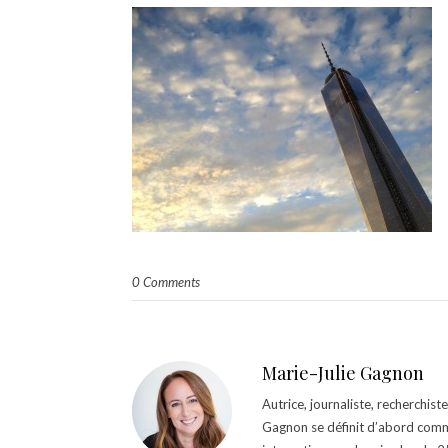
0 Comments
Marie-Julie Gagnon
Autrice, journaliste, recherchis
Gagnon se définit d’abord comm