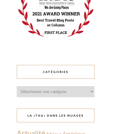
CATÉGORIES
Catégories
LA «TAG» DANS LES NUAGES
Actualité
Amérique