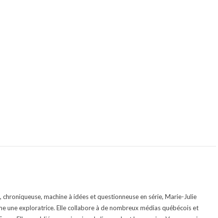
te, chroniqueuse, machine à idées et questionneuse en série, Marie-Julie
e une exploratrice. Elle collabore à de nombreux médias québécois et