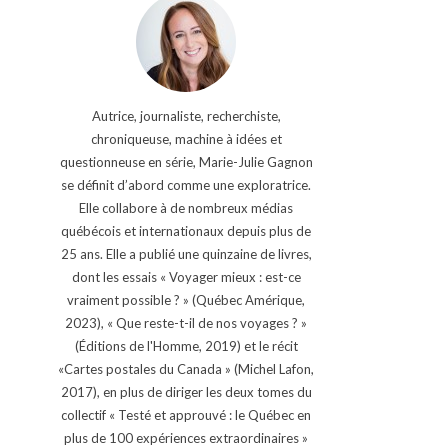
Autrice, journaliste, recherchiste,
chroniqueuse, machine à idées et
questionneuse en série, Marie-Julie Gagnon
se définit d’abord comme une exploratrice.
Elle collabore à de nombreux médias
québécois et internationaux depuis plus de
25 ans. Elle a publié une quinzaine de livres,
dont les essais « Voyager mieux : est-ce
vraiment possible ? » (Québec Amérique,
2023), « Que reste-t-il de nos voyages ? »
(Éditions de l'Homme, 2019) et le récit
«Cartes postales du Canada » (Michel Lafon,
2017), en plus de diriger les deux tomes du
collectif « Testé et approuvé : le Québec en
plus de 100 expériences extraordinaires »