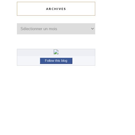
ARCHIVES
Archives
Follow this blog