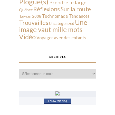
Plogue(s)
Prendre le large
Sur la route
Réflexions
Québec
Technomade
Tendances
Taïwan 2008
Une
Trouvailles
Uncategorized
image vaut mille mots
Vidéo
Voyager avec des enfants
ARCHIVES
Archives
Follow this blog