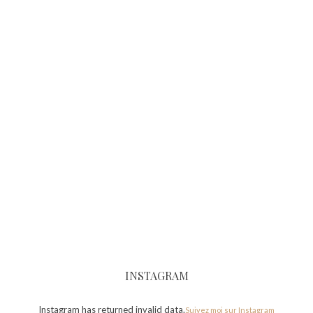
INSTAGRAM
Instagram has returned invalid data.
Suivez moi sur Instagram