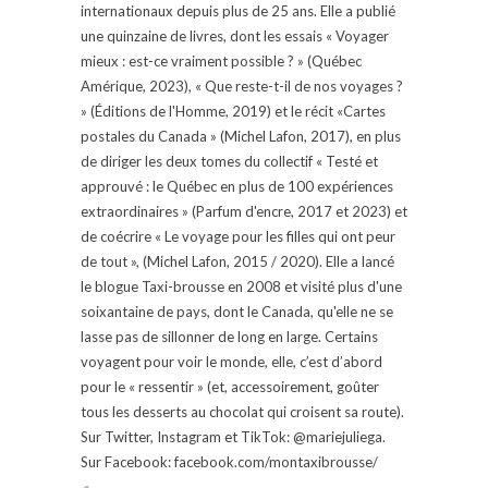
internationaux depuis plus de 25 ans. Elle a publié
une quinzaine de livres, dont les essais « Voyager
mieux : est-ce vraiment possible ? » (Québec
Amérique, 2023), « Que reste-t-il de nos voyages ?
» (Éditions de l'Homme, 2019) et le récit «Cartes
postales du Canada » (Michel Lafon, 2017), en plus
de diriger les deux tomes du collectif « Testé et
approuvé : le Québec en plus de 100 expériences
extraordinaires » (Parfum d'encre, 2017 et 2023) et
de coécrire « Le voyage pour les filles qui ont peur
de tout », (Michel Lafon, 2015 / 2020). Elle a lancé
le blogue Taxi-brousse en 2008 et visité plus d'une
soixantaine de pays, dont le Canada, qu'elle ne se
lasse pas de sillonner de long en large. Certains
voyagent pour voir le monde, elle, c’est d’abord
pour le « ressentir » (et, accessoirement, goûter
tous les desserts au chocolat qui croisent sa route).
Sur Twitter, Instagram et TikTok: @mariejuliega.
Sur Facebook: facebook.com/montaxibrousse/