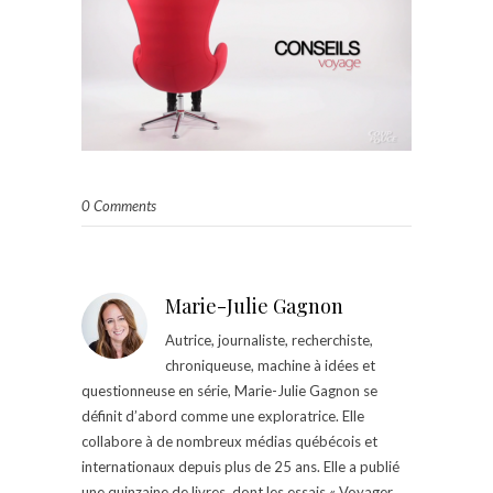
0 Comments
Marie-Julie Gagnon
Autrice, journaliste, recherchiste,
chroniqueuse, machine à idées et
questionneuse en série, Marie-Julie Gagnon se
définit d’abord comme une exploratrice. Elle
collabore à de nombreux médias québécois et
internationaux depuis plus de 25 ans. Elle a publié
une quinzaine de livres, dont les essais « Voyager