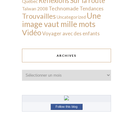
Sur la route
Réflexions
Québec
Technomade
Tendances
Taïwan 2008
Une
Trouvailles
Uncategorized
image vaut mille mots
Vidéo
Voyager avec des enfants
ARCHIVES
Archives
Follow this blog