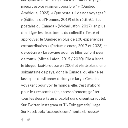
mieux : est-ce vraiment possible ? » (Québec
Amérique, 2023), « Que reste-t-il de nos voyages ?
» (Éditions de l'Homme, 2019) et le récit «Cartes
postales du Canada » (Michel Lafon, 2017), en plus
de diriger les deux tomes du collectif « Testé et
approuvé : le Québec en plus de 100 expériences
extraordinaires » (Parfum d'encre, 2017 et 2023) et
de coécrire « Le voyage pour les filles qui ont peur
de tout », (Michel Lafon, 2015 / 2020). Elle a lancé
le blogue Taxi-brousse en 2008 et visité plus d'une
soixantaine de pays, dont le Canada, qu'elle ne se
lasse pas de sillonner de long en large. Certains
voyagent pour voir le monde, elle, c’est d’abord
pour le « ressentir » (et, accessoirement, goûter
tous les desserts au chocolat qui croisent sa route).
Sur Twitter, Instagram et TikTok: @mariejuliega.
Sur Facebook: facebook.com/montaxibrousse/