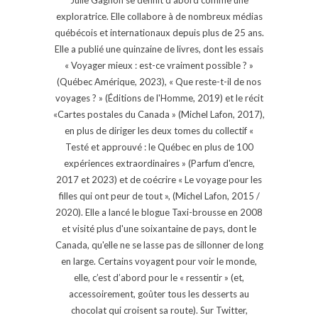
exploratrice. Elle collabore à de nombreux médias
québécois et internationaux depuis plus de 25 ans.
Elle a publié une quinzaine de livres, dont les essais
« Voyager mieux : est-ce vraiment possible ? »
(Québec Amérique, 2023), « Que reste-t-il de nos
voyages ? » (Éditions de l'Homme, 2019) et le récit
«Cartes postales du Canada » (Michel Lafon, 2017),
en plus de diriger les deux tomes du collectif «
Testé et approuvé : le Québec en plus de 100
expériences extraordinaires » (Parfum d'encre,
2017 et 2023) et de coécrire « Le voyage pour les
filles qui ont peur de tout », (Michel Lafon, 2015 /
2020). Elle a lancé le blogue Taxi-brousse en 2008
et visité plus d'une soixantaine de pays, dont le
Canada, qu'elle ne se lasse pas de sillonner de long
en large. Certains voyagent pour voir le monde,
elle, c’est d’abord pour le « ressentir » (et,
accessoirement, goûter tous les desserts au
chocolat qui croisent sa route). Sur Twitter,