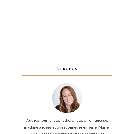
À PROPOS
Autrice, journaliste, recherchiste, chroniqueuse,
machine à idées et questionneuse en série, Marie-
Julie Gagnon se définit d’abord comme une