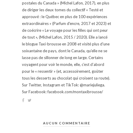
postales du Canada » (Michel Lafon, 2017), en plus
de diriger les deux tomes du collectif « Testé et
approuvé : le Québec en plus de 100 expériences
extraordinaires » (Parfum d'encre, 2017 et 2023) et
de coécrire « Le voyage pour les filles qui ont peur
de tout », (Michel Lafon, 2015 / 2020). Elle a lancé
le blogue Taxi-brousse en 2008 et visité plus d'une
soixantaine de pays, dont le Canada, qu'elle ne se
lasse pas de sillonner de long en large. Certains
voyagent pour voir le monde, elle, c’est d’abord
pour le « ressentir » (et, accessoirement, goûter
tous les desserts au chocolat qui croisent sa route).
Sur Twitter, Instagram et TikTok: @mariejuliega.
Sur Facebook: facebook.com/montaxibrousse/
AUCUN COMMENTAIRE