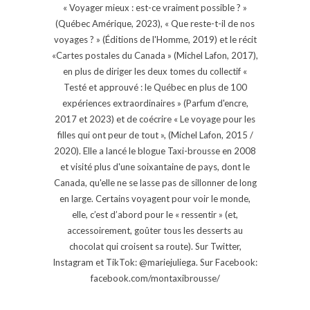
« Voyager mieux : est-ce vraiment possible ? »
(Québec Amérique, 2023), « Que reste-t-il de nos
voyages ? » (Éditions de l'Homme, 2019) et le récit
«Cartes postales du Canada » (Michel Lafon, 2017),
en plus de diriger les deux tomes du collectif «
Testé et approuvé : le Québec en plus de 100
expériences extraordinaires » (Parfum d'encre,
2017 et 2023) et de coécrire « Le voyage pour les
filles qui ont peur de tout », (Michel Lafon, 2015 /
2020). Elle a lancé le blogue Taxi-brousse en 2008
et visité plus d'une soixantaine de pays, dont le
Canada, qu'elle ne se lasse pas de sillonner de long
en large. Certains voyagent pour voir le monde,
elle, c’est d’abord pour le « ressentir » (et,
accessoirement, goûter tous les desserts au
chocolat qui croisent sa route). Sur Twitter,
Instagram et TikTok: @mariejuliega. Sur Facebook:
facebook.com/montaxibrousse/