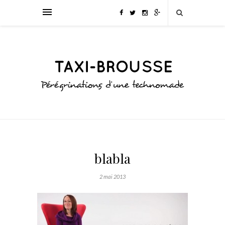
blabla
2 mai 2013