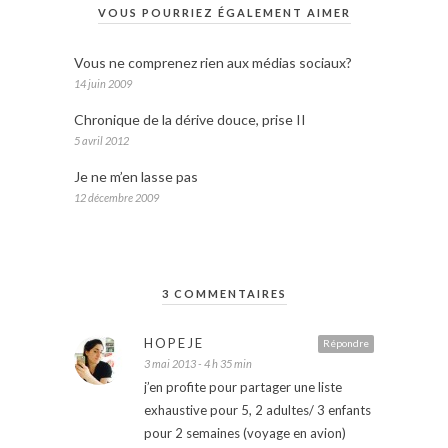
VOUS POURRIEZ ÉGALEMENT AIMER
Vous ne comprenez rien aux médias sociaux?
14 juin 2009
Chronique de la dérive douce, prise II
5 avril 2012
Je ne m’en lasse pas
12 décembre 2009
3 COMMENTAIRES
HOPEJE
Répondre
3 mai 2013 - 4 h 35 min
j’en profite pour partager une liste
exhaustive pour 5, 2 adultes/ 3 enfants
pour 2 semaines (voyage en avion)