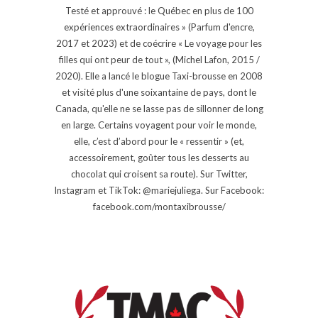
Testé et approuvé : le Québec en plus de 100
expériences extraordinaires » (Parfum d'encre,
2017 et 2023) et de coécrire « Le voyage pour les
filles qui ont peur de tout », (Michel Lafon, 2015 /
2020). Elle a lancé le blogue Taxi-brousse en 2008
et visité plus d'une soixantaine de pays, dont le
Canada, qu'elle ne se lasse pas de sillonner de long
en large. Certains voyagent pour voir le monde,
elle, c’est d’abord pour le « ressentir » (et,
accessoirement, goûter tous les desserts au
chocolat qui croisent sa route). Sur Twitter,
Instagram et TikTok: @mariejuliega. Sur Facebook:
facebook.com/montaxibrousse/