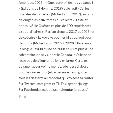
Amérique, 2023), « Que reste-t-il de nos voyages ?
» (Éditions de l'Homme, 2019) et le récit «Cartes
postales du Canada » (Michel Lafon, 2017), en plus
de diriger les deux tomes du collectif « Testé et
approuvé : le Québec en plus de 100 expériences
extraordinaires » (Parfum d'encre, 2017 et 2023) et
de coécrire « Le voyage pour les filles qui ont peur
de tout », (Michel Lafon, 2015 / 2020). Elle a lancé
le blogue Taxi-brousse en 2008 et visité plus d'une
soixantaine de pays, dont le Canada, qu'elle ne se
lasse pas de sillonner de long en large. Certains
voyagent pour voir le monde, elle, c’est d’abord
pour le « ressentir » (et, accessoirement, goûter
tous les desserts au chocolat qui croisent sa route).
Sur Twitter, Instagram et TikTok: @mariejuliega.
Sur Facebook: facebook.com/montaxibrousse/