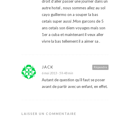
droit d’aller passer une journer dans un
autre hotel , nous sommes allez au sol
cayo guillermo on a souper la bas
cetais super aussi .Mon garcons de 5
ans cetais son 6iem voyages mais son
1er a cuba et maintenant il veux aller
vivre la bas tellement il a aimer sa .
JACK
Répondre
6 mai 2013 - 5 h 48 min
Autant de question qu’il faut se poser
avant de partir avec un enfant, en effet.
LAISSER UN COMMENTAIRE