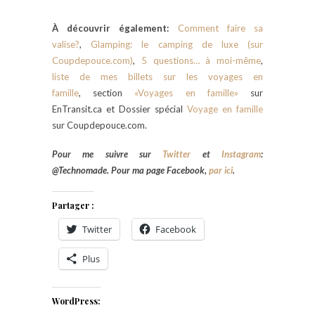
À découvrir également:
Comment faire sa
valise?
,
Glamping: le camping de luxe (sur
Coupdepouce.com)
,
5 questions… à moi-même
,
liste de mes billets sur les voyages en
famille
, section
«Voyages en famille»
sur
EnTransit.ca et Dossier spécial
Voyage en famille
sur Coupdepouce.com.
Pour me suivre sur
Twitter
et
Instagram
:
@Technomade. Pour ma page Facebook,
par ici
.
Partager :
Twitter
Facebook
Plus
WordPress: