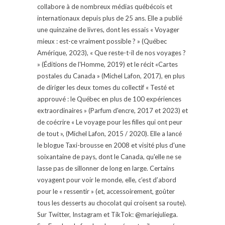
collabore à de nombreux médias québécois et
internationaux depuis plus de 25 ans. Elle a publié
une quinzaine de livres, dont les essais « Voyager
mieux : est-ce vraiment possible ? » (Québec
Amérique, 2023), « Que reste-t-il de nos voyages ?
» (Éditions de l'Homme, 2019) et le récit «Cartes
postales du Canada » (Michel Lafon, 2017), en plus
de diriger les deux tomes du collectif « Testé et
approuvé : le Québec en plus de 100 expériences
extraordinaires » (Parfum d'encre, 2017 et 2023) et
de coécrire « Le voyage pour les filles qui ont peur
de tout », (Michel Lafon, 2015 / 2020). Elle a lancé
le blogue Taxi-brousse en 2008 et visité plus d'une
soixantaine de pays, dont le Canada, qu'elle ne se
lasse pas de sillonner de long en large. Certains
voyagent pour voir le monde, elle, c’est d’abord
pour le « ressentir » (et, accessoirement, goûter
tous les desserts au chocolat qui croisent sa route).
Sur Twitter, Instagram et TikTok: @mariejuliega.