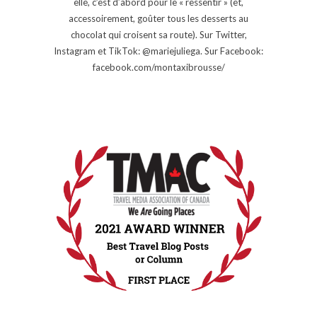
elle, c’est d’abord pour le « ressentir » (et,
accessoirement, goûter tous les desserts au
chocolat qui croisent sa route). Sur Twitter,
Instagram et TikTok: @mariejuliega. Sur Facebook:
facebook.com/montaxibrousse/