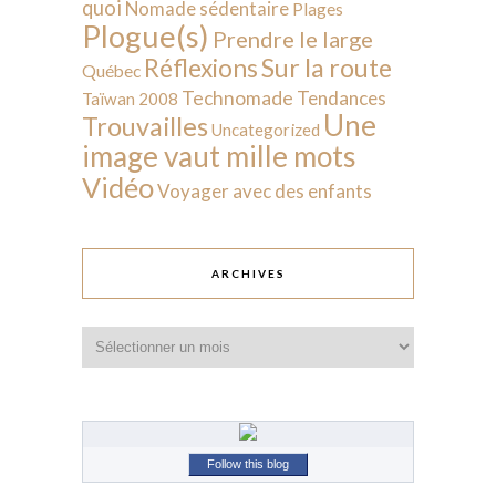
quoi
Nomade sédentaire
Plages
Plogue(s)
Prendre le large
Sur la route
Réflexions
Québec
Technomade
Tendances
Taïwan 2008
Une
Trouvailles
Uncategorized
image vaut mille mots
Vidéo
Voyager avec des enfants
ARCHIVES
Archives
Follow this blog