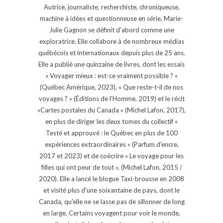
Autrice, journaliste, recherchiste, chroniqueuse,
machine à idées et questionneuse en série, Marie-
Julie Gagnon se définit d’abord comme une
exploratrice. Elle collabore à de nombreux médias
québécois et internationaux depuis plus de 25 ans.
Elle a publié une quinzaine de livres, dont les essais
« Voyager mieux : est-ce vraiment possible ? »
(Québec Amérique, 2023), « Que reste-t-il de nos
voyages ? » (Éditions de l'Homme, 2019) et le récit
«Cartes postales du Canada » (Michel Lafon, 2017),
en plus de diriger les deux tomes du collectif «
Testé et approuvé : le Québec en plus de 100
expériences extraordinaires » (Parfum d'encre,
2017 et 2023) et de coécrire « Le voyage pour les
filles qui ont peur de tout », (Michel Lafon, 2015 /
2020). Elle a lancé le blogue Taxi-brousse en 2008
et visité plus d'une soixantaine de pays, dont le
Canada, qu'elle ne se lasse pas de sillonner de long
en large. Certains voyagent pour voir le monde,