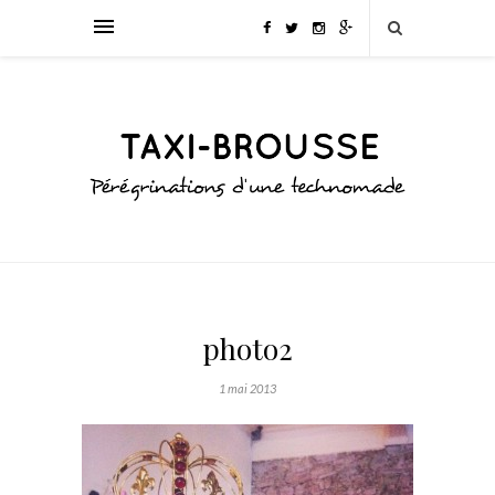
photo2
1 mai 2013