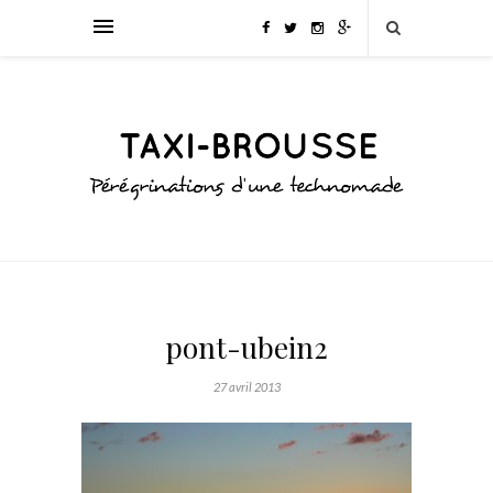
pont-ubein2
27 avril 2013