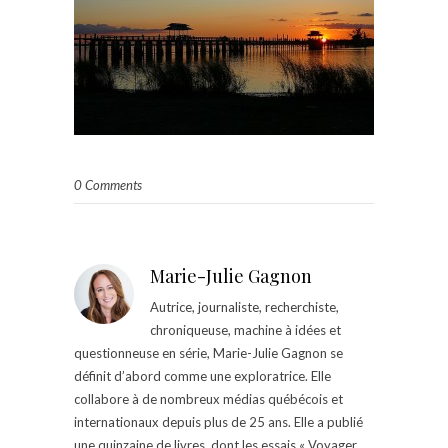
0 Comments
Marie-Julie Gagnon
Autrice, journaliste, recherchiste,
chroniqueuse, machine à idées et
questionneuse en série, Marie-Julie Gagnon se
définit d’abord comme une exploratrice. Elle
collabore à de nombreux médias québécois et
internationaux depuis plus de 25 ans. Elle a publié
une quinzaine de livres, dont les essais « Voyager