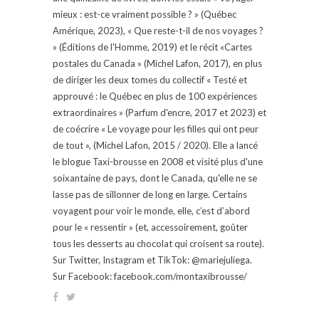
mieux : est-ce vraiment possible ? » (Québec
Amérique, 2023), « Que reste-t-il de nos voyages ?
» (Éditions de l'Homme, 2019) et le récit «Cartes
postales du Canada » (Michel Lafon, 2017), en plus
de diriger les deux tomes du collectif « Testé et
approuvé : le Québec en plus de 100 expériences
extraordinaires » (Parfum d'encre, 2017 et 2023) et
de coécrire « Le voyage pour les filles qui ont peur
de tout », (Michel Lafon, 2015 / 2020). Elle a lancé
le blogue Taxi-brousse en 2008 et visité plus d'une
soixantaine de pays, dont le Canada, qu'elle ne se
lasse pas de sillonner de long en large. Certains
voyagent pour voir le monde, elle, c’est d’abord
pour le « ressentir » (et, accessoirement, goûter
tous les desserts au chocolat qui croisent sa route).
Sur Twitter, Instagram et TikTok: @mariejuliega.
Sur Facebook: facebook.com/montaxibrousse/