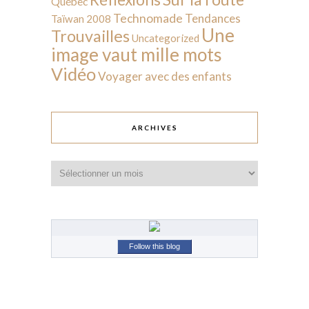
Québec
Technomade
Tendances
Taïwan 2008
Une
Trouvailles
Uncategorized
image vaut mille mots
Vidéo
Voyager avec des enfants
ARCHIVES
Archives
Follow this blog