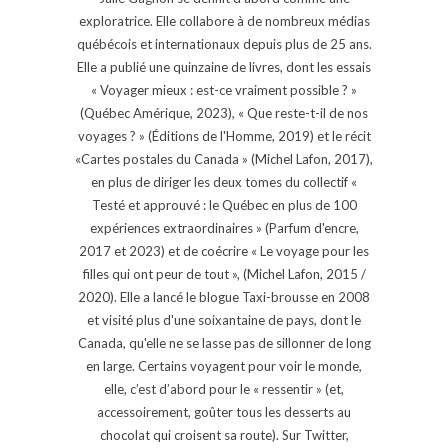
exploratrice. Elle collabore à de nombreux médias
québécois et internationaux depuis plus de 25 ans.
Elle a publié une quinzaine de livres, dont les essais
« Voyager mieux : est-ce vraiment possible ? »
(Québec Amérique, 2023), « Que reste-t-il de nos
voyages ? » (Éditions de l'Homme, 2019) et le récit
«Cartes postales du Canada » (Michel Lafon, 2017),
en plus de diriger les deux tomes du collectif «
Testé et approuvé : le Québec en plus de 100
expériences extraordinaires » (Parfum d'encre,
2017 et 2023) et de coécrire « Le voyage pour les
filles qui ont peur de tout », (Michel Lafon, 2015 /
2020). Elle a lancé le blogue Taxi-brousse en 2008
et visité plus d'une soixantaine de pays, dont le
Canada, qu'elle ne se lasse pas de sillonner de long
en large. Certains voyagent pour voir le monde,
elle, c’est d’abord pour le « ressentir » (et,
accessoirement, goûter tous les desserts au
chocolat qui croisent sa route). Sur Twitter,