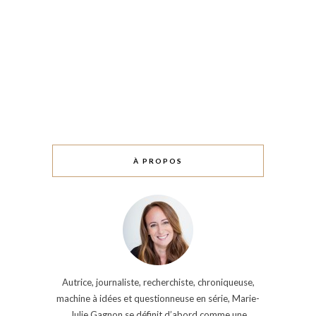
À PROPOS
Autrice, journaliste, recherchiste, chroniqueuse,
machine à idées et questionneuse en série, Marie-
Julie Gagnon se définit d’abord comme une