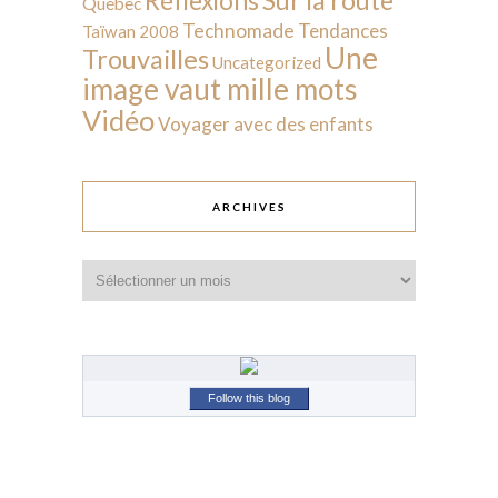
Réflexions
Québec
Technomade
Tendances
Taïwan 2008
Une
Trouvailles
Uncategorized
image vaut mille mots
Vidéo
Voyager avec des enfants
ARCHIVES
Archives
Follow this blog