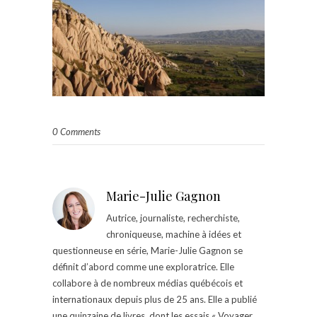
0 Comments
Marie-Julie Gagnon
Autrice, journaliste, recherchiste,
chroniqueuse, machine à idées et
questionneuse en série, Marie-Julie Gagnon se
définit d’abord comme une exploratrice. Elle
collabore à de nombreux médias québécois et
internationaux depuis plus de 25 ans. Elle a publié
une quinzaine de livres, dont les essais « Voyager