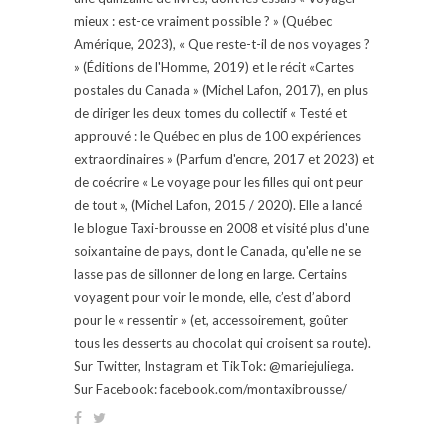
mieux : est-ce vraiment possible ? » (Québec
Amérique, 2023), « Que reste-t-il de nos voyages ?
» (Éditions de l'Homme, 2019) et le récit «Cartes
postales du Canada » (Michel Lafon, 2017), en plus
de diriger les deux tomes du collectif « Testé et
approuvé : le Québec en plus de 100 expériences
extraordinaires » (Parfum d'encre, 2017 et 2023) et
de coécrire « Le voyage pour les filles qui ont peur
de tout », (Michel Lafon, 2015 / 2020). Elle a lancé
le blogue Taxi-brousse en 2008 et visité plus d'une
soixantaine de pays, dont le Canada, qu'elle ne se
lasse pas de sillonner de long en large. Certains
voyagent pour voir le monde, elle, c’est d’abord
pour le « ressentir » (et, accessoirement, goûter
tous les desserts au chocolat qui croisent sa route).
Sur Twitter, Instagram et TikTok: @mariejuliega.
Sur Facebook: facebook.com/montaxibrousse/