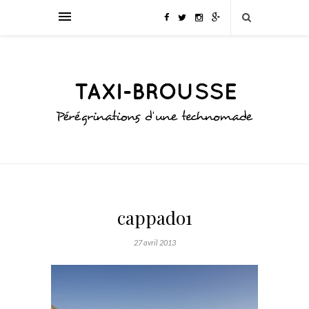
cappado1
27 avril 2013