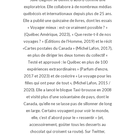
exploratrice. Elle collabore à de nombreux médias
québécois et internationaux depuis plus de 25 ans.
Elle a publié une quinzaine de livres, dont les essais
« Voyager mieux : est-ce vraiment possible ? »
(Québec Amérique, 2023), « Que reste-t-il de nos
voyages ? » (Éditions de l'Homme, 2019) et le récit
«Cartes postales du Canada » (Michel Lafon, 2017),
en plus de diriger les deux tomes du collectif «
Testé et approuvé : le Québec en plus de 100
expériences extraordinaires » (Parfum d'encre,
2017 et 2023) et de coécrire « Le voyage pour les
filles qui ont peur de tout », (Michel Lafon, 2015 /
2020). Elle a lancé le blogue Taxi-brousse en 2008
et visité plus d'une soixantaine de pays, dont le
Canada, qu'elle ne se lasse pas de sillonner de long
en large. Certains voyagent pour voir le monde,
elle, c’est d’abord pour le « ressentir » (et,
accessoirement, goûter tous les desserts au
chocolat qui croisent sa route). Sur Twitter,