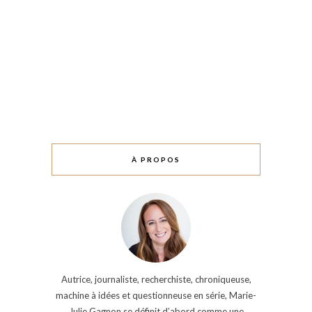
À PROPOS
Autrice, journaliste, recherchiste, chroniqueuse,
machine à idées et questionneuse en série, Marie-
Julie Gagnon se définit d’abord comme une