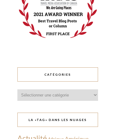
CATÉGORIES
Catégories
LA «TAG» DANS LES NUAGES
Actualité
Amérique