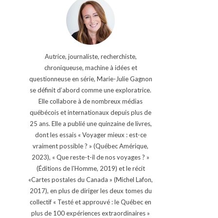
Autrice, journaliste, recherchiste,
chroniqueuse, machine à idées et
questionneuse en série, Marie-Julie Gagnon
se définit d’abord comme une exploratrice.
Elle collabore à de nombreux médias
québécois et internationaux depuis plus de
25 ans. Elle a publié une quinzaine de livres,
dont les essais « Voyager mieux : est-ce
vraiment possible ? » (Québec Amérique,
2023), « Que reste-t-il de nos voyages ? »
(Éditions de l'Homme, 2019) et le récit
«Cartes postales du Canada » (Michel Lafon,
2017), en plus de diriger les deux tomes du
collectif « Testé et approuvé : le Québec en
plus de 100 expériences extraordinaires »