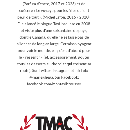
(Parfum d'encre, 2017 et 2023) et de
coécrire « Le voyage pour les filles qui ont
peur de tout », (Michel Lafon, 2015 / 2020).
Elle a lancé le blogue Taxi-brousse en 2008
et visité plus d'une soixantaine de pays,
dont le Canada, qu'elle ne se lasse pas de
sillonner de long en large. Certains voyagent
pour voir le monde, elle, c’est d’abord pour
le « ressentir » (et, accessoirement, goûter
tous les desserts au chocolat qui croisent sa
route). Sur Twitter, Instagram et TikTok:
@mariejuliega. Sur Facebook:
facebook.com/montaxibrousse/