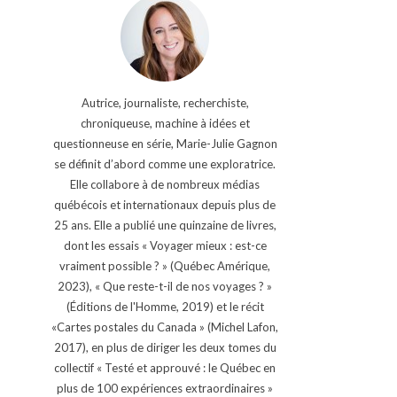
Autrice, journaliste, recherchiste,
chroniqueuse, machine à idées et
questionneuse en série, Marie-Julie Gagnon
se définit d’abord comme une exploratrice.
Elle collabore à de nombreux médias
québécois et internationaux depuis plus de
25 ans. Elle a publié une quinzaine de livres,
dont les essais « Voyager mieux : est-ce
vraiment possible ? » (Québec Amérique,
2023), « Que reste-t-il de nos voyages ? »
(Éditions de l'Homme, 2019) et le récit
«Cartes postales du Canada » (Michel Lafon,
2017), en plus de diriger les deux tomes du
collectif « Testé et approuvé : le Québec en
plus de 100 expériences extraordinaires »