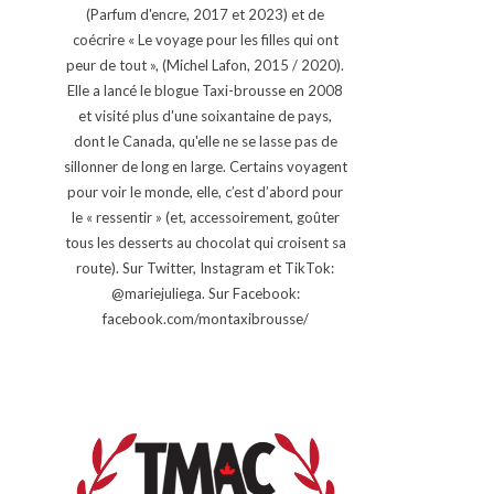
(Parfum d'encre, 2017 et 2023) et de
coécrire « Le voyage pour les filles qui ont
peur de tout », (Michel Lafon, 2015 / 2020).
Elle a lancé le blogue Taxi-brousse en 2008
et visité plus d'une soixantaine de pays,
dont le Canada, qu'elle ne se lasse pas de
sillonner de long en large. Certains voyagent
pour voir le monde, elle, c’est d’abord pour
le « ressentir » (et, accessoirement, goûter
tous les desserts au chocolat qui croisent sa
route). Sur Twitter, Instagram et TikTok:
@mariejuliega. Sur Facebook:
facebook.com/montaxibrousse/