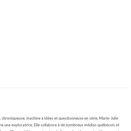
te, chroniqueuse, machine à idées et questionneuse en série, Marie-Julie
e une exploratrice. Elle collabore à de nombreux médias québécois et