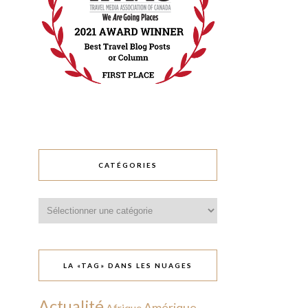
CATÉGORIES
Catégories
LA «TAG» DANS LES NUAGES
Actualité
Amérique