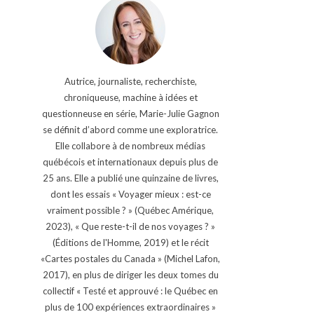
Autrice, journaliste, recherchiste,
chroniqueuse, machine à idées et
questionneuse en série, Marie-Julie Gagnon
se définit d’abord comme une exploratrice.
Elle collabore à de nombreux médias
québécois et internationaux depuis plus de
25 ans. Elle a publié une quinzaine de livres,
dont les essais « Voyager mieux : est-ce
vraiment possible ? » (Québec Amérique,
2023), « Que reste-t-il de nos voyages ? »
(Éditions de l'Homme, 2019) et le récit
«Cartes postales du Canada » (Michel Lafon,
2017), en plus de diriger les deux tomes du
collectif « Testé et approuvé : le Québec en
plus de 100 expériences extraordinaires »