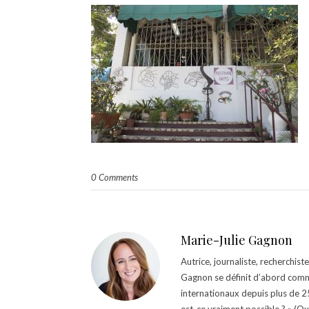
0 Comments
Marie-Julie Gagnon
Autrice, journaliste, recherchis
Gagnon se définit d’abord comm
internationaux depuis plus de 25 