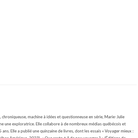
te, chroniqueuse, machine à idées et questionneuse en série, Marie-Julie
e une exploratrice. Elle collabore à de nombreux médias québécois et
ans. Elle a publié une quinzaine de livres, dont les essais « Voyager mieux :