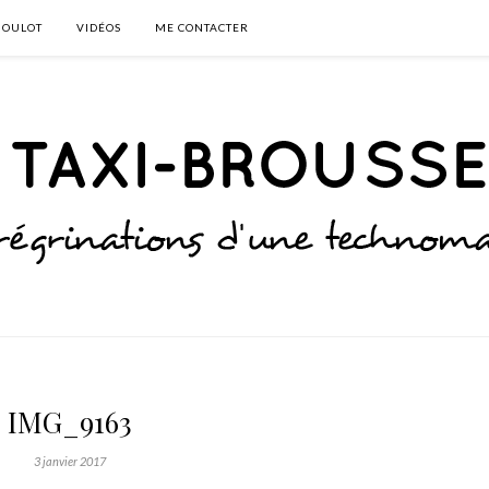
BOULOT
VIDÉOS
ME CONTACTER
IMG_9163
3 janvier 2017