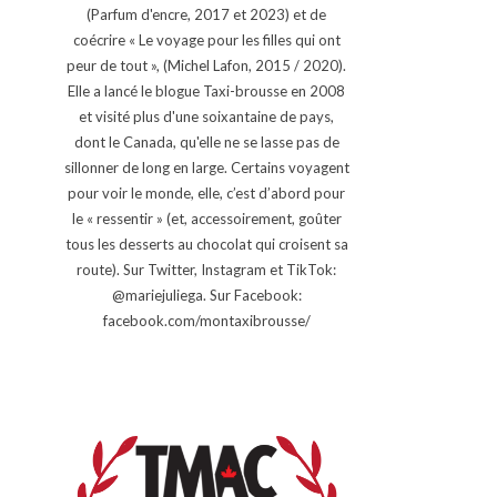
(Parfum d'encre, 2017 et 2023) et de
coécrire « Le voyage pour les filles qui ont
peur de tout », (Michel Lafon, 2015 / 2020).
Elle a lancé le blogue Taxi-brousse en 2008
et visité plus d'une soixantaine de pays,
dont le Canada, qu'elle ne se lasse pas de
sillonner de long en large. Certains voyagent
pour voir le monde, elle, c’est d’abord pour
le « ressentir » (et, accessoirement, goûter
tous les desserts au chocolat qui croisent sa
route). Sur Twitter, Instagram et TikTok:
@mariejuliega. Sur Facebook:
facebook.com/montaxibrousse/