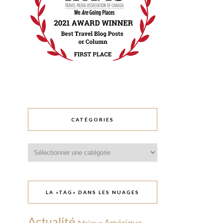
CATÉGORIES
Catégories
LA «TAG» DANS LES NUAGES
Actualité
Amérique