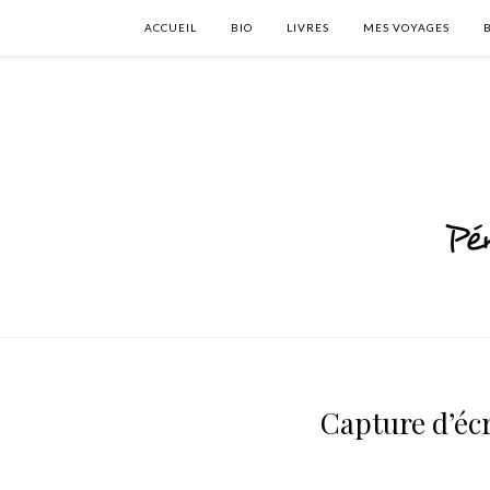
ACCUEIL
BIO
LIVRES
MES VOYAGES
Capture d’écr