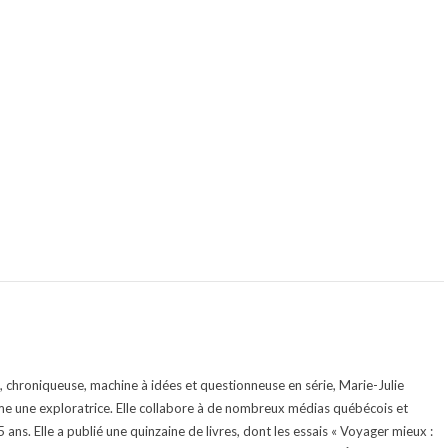
te, chroniqueuse, machine à idées et questionneuse en série, Marie-Julie
e une exploratrice. Elle collabore à de nombreux médias québécois et
ans. Elle a publié une quinzaine de livres, dont les essais « Voyager mieux :