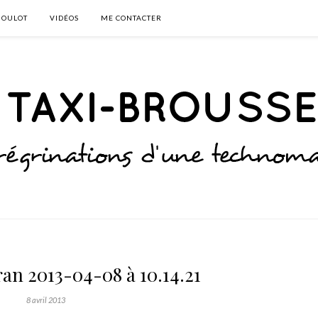
BOULOT
VIDÉOS
ME CONTACTER
an 2013-04-08 à 10.14.21
8 avril 2013