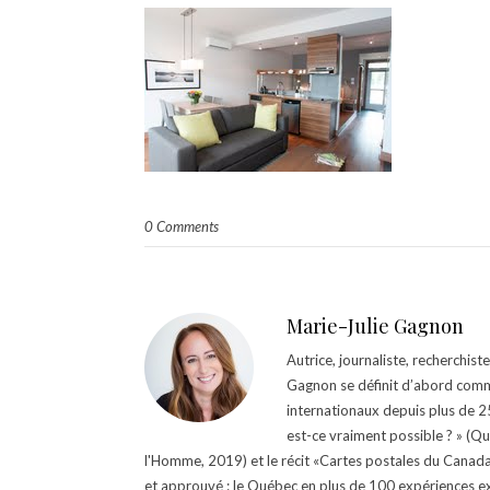
0 Comments
Marie-Julie Gagnon
Autrice, journaliste, recherchis
Gagnon se définit d’abord comm
internationaux depuis plus de 25 
est-ce vraiment possible ? » (Q
l'Homme, 2019) et le récit «Cartes postales du Canada »
et approuvé : le Québec en plus de 100 expériences ex