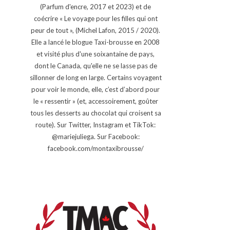
(Parfum d'encre, 2017 et 2023) et de
coécrire « Le voyage pour les filles qui ont
peur de tout », (Michel Lafon, 2015 / 2020).
Elle a lancé le blogue Taxi-brousse en 2008
et visité plus d'une soixantaine de pays,
dont le Canada, qu'elle ne se lasse pas de
sillonner de long en large. Certains voyagent
pour voir le monde, elle, c’est d’abord pour
le « ressentir » (et, accessoirement, goûter
tous les desserts au chocolat qui croisent sa
route). Sur Twitter, Instagram et TikTok:
@mariejuliega. Sur Facebook:
facebook.com/montaxibrousse/