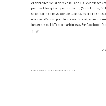
et approuvé : le Québec en plus de 100 expériences ex
pour les filles qui ont peur de tout », (Michel Lafon, 2
soixantaine de pays, dont le Canada, qu'elle ne se lass
elle, c’est d’abord pour le « ressentir » (et, accessoire
Instagram et TikTok: @mariejuliega. Sur Facebook: 
A
LAISSER UN COMMENTAIRE