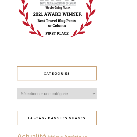
CATÉGORIES
Catégories
LA «TAG» DANS LES NUAGES
Actualité
Amérique