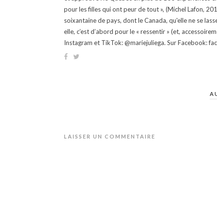
pour les filles qui ont peur de tout », (Michel Lafon, 2
soixantaine de pays, dont le Canada, qu'elle ne se lass
elle, c’est d’abord pour le « ressentir » (et, accessoire
Instagram et TikTok: @mariejuliega. Sur Facebook: 
A
LAISSER UN COMMENTAIRE