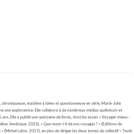
te, chroniqueuse, machine à idées et questionneuse en série, Marie-Julie
e une exploratrice. Elle collabore à de nombreux médias québécois et
ans. Elle a publié une quinzaine de livres, dont les essais « Voyager mieux :
uébec Amérique, 2023), « Que reste-t-il de nos voyages ? » (Éditions de
 (Michel Lafon, 2017), en plus de diriger les deux tomes du collectif « Testé