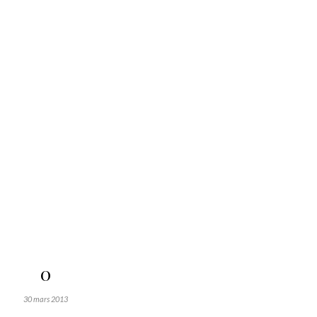
0
30 mars 2013