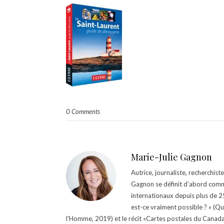
0 Comments
Marie-Julie Gagnon
Autrice, journaliste, recherchis
Gagnon se définit d’abord comm
internationaux depuis plus de 25 
est-ce vraiment possible ? » (Q
l'Homme, 2019) et le récit «Cartes postales du Canada »