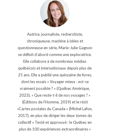
Autrice, journaliste, recherchiste,
chroniqueuse, machine à idées et
questionneuse en série, Marie-Julie Gagnon
se définit d’abord comme une exploratrice.
Elle collabore à de nombreux médias
québécois et internationaux depuis plus de
25 ans. Elle a publié une quinzaine de livres,
dont les essais « Voyager mieux : est-ce
vraiment possible ? » (Québec Amérique,
2023), « Que reste-t-il de nos voyages ? »
(Éditions de l'Homme, 2019) et le récit
«Cartes postales du Canada » (Michel Lafon,
2017), en plus de diriger les deux tomes du
collectif « Testé et approuvé : le Québec en
plus de 100 expériences extraordinaires »