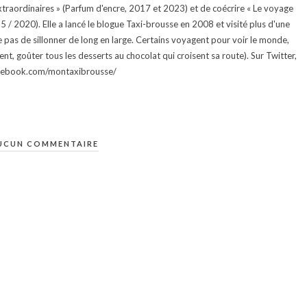
traordinaires » (Parfum d'encre, 2017 et 2023) et de coécrire « Le voyage
015 / 2020). Elle a lancé le blogue Taxi-brousse en 2008 et visité plus d'une
e pas de sillonner de long en large. Certains voyagent pour voir le monde,
ment, goûter tous les desserts au chocolat qui croisent sa route). Sur Twitter,
facebook.com/montaxibrousse/
UCUN COMMENTAIRE