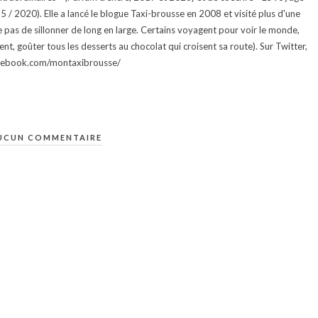
015 / 2020). Elle a lancé le blogue Taxi-brousse en 2008 et visité plus d'une
e pas de sillonner de long en large. Certains voyagent pour voir le monde,
ment, goûter tous les desserts au chocolat qui croisent sa route). Sur Twitter,
facebook.com/montaxibrousse/
UCUN COMMENTAIRE