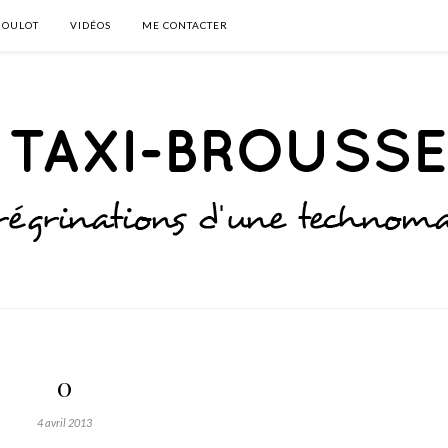
BOULOT
VIDÉOS
ME CONTACTER
0
4 avril 2013