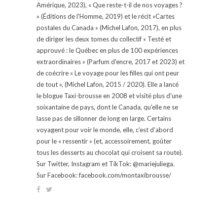
Amérique, 2023), « Que reste-t-il de nos voyages ?
» (Éditions de l'Homme, 2019) et le récit «Cartes
postales du Canada » (Michel Lafon, 2017), en plus
de diriger les deux tomes du collectif « Testé et
approuvé : le Québec en plus de 100 expériences
extraordinaires » (Parfum d'encre, 2017 et 2023) et
de coécrire « Le voyage pour les filles qui ont peur
de tout », (Michel Lafon, 2015 / 2020). Elle a lancé
le blogue Taxi-brousse en 2008 et visité plus d'une
soixantaine de pays, dont le Canada, qu'elle ne se
lasse pas de sillonner de long en large. Certains
voyagent pour voir le monde, elle, c’est d’abord
pour le « ressentir » (et, accessoirement, goûter
tous les desserts au chocolat qui croisent sa route).
Sur Twitter, Instagram et TikTok: @mariejuliega.
Sur Facebook: facebook.com/montaxibrousse/