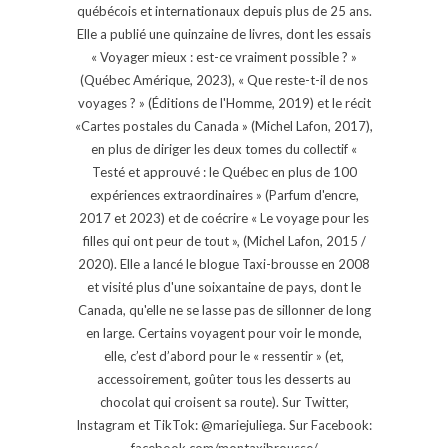
québécois et internationaux depuis plus de 25 ans.
Elle a publié une quinzaine de livres, dont les essais
« Voyager mieux : est-ce vraiment possible ? »
(Québec Amérique, 2023), « Que reste-t-il de nos
voyages ? » (Éditions de l'Homme, 2019) et le récit
«Cartes postales du Canada » (Michel Lafon, 2017),
en plus de diriger les deux tomes du collectif «
Testé et approuvé : le Québec en plus de 100
expériences extraordinaires » (Parfum d'encre,
2017 et 2023) et de coécrire « Le voyage pour les
filles qui ont peur de tout », (Michel Lafon, 2015 /
2020). Elle a lancé le blogue Taxi-brousse en 2008
et visité plus d'une soixantaine de pays, dont le
Canada, qu'elle ne se lasse pas de sillonner de long
en large. Certains voyagent pour voir le monde,
elle, c’est d’abord pour le « ressentir » (et,
accessoirement, goûter tous les desserts au
chocolat qui croisent sa route). Sur Twitter,
Instagram et TikTok: @mariejuliega. Sur Facebook:
facebook.com/montaxibrousse/