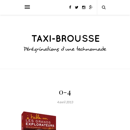
0-4
4 avril 2013