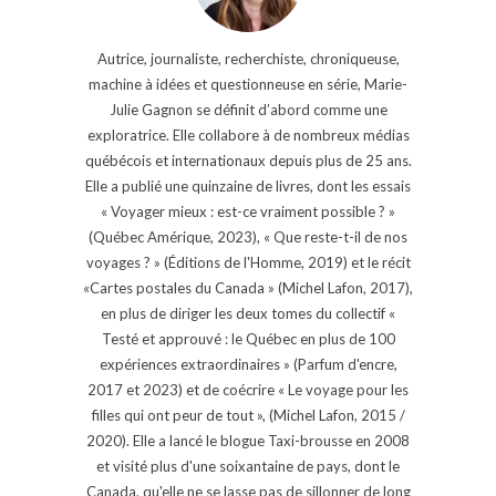
Autrice, journaliste, recherchiste, chroniqueuse,
machine à idées et questionneuse en série, Marie-
Julie Gagnon se définit d’abord comme une
exploratrice. Elle collabore à de nombreux médias
québécois et internationaux depuis plus de 25 ans.
Elle a publié une quinzaine de livres, dont les essais
« Voyager mieux : est-ce vraiment possible ? »
(Québec Amérique, 2023), « Que reste-t-il de nos
voyages ? » (Éditions de l'Homme, 2019) et le récit
«Cartes postales du Canada » (Michel Lafon, 2017),
en plus de diriger les deux tomes du collectif «
Testé et approuvé : le Québec en plus de 100
expériences extraordinaires » (Parfum d'encre,
2017 et 2023) et de coécrire « Le voyage pour les
filles qui ont peur de tout », (Michel Lafon, 2015 /
2020). Elle a lancé le blogue Taxi-brousse en 2008
et visité plus d'une soixantaine de pays, dont le
Canada, qu'elle ne se lasse pas de sillonner de long