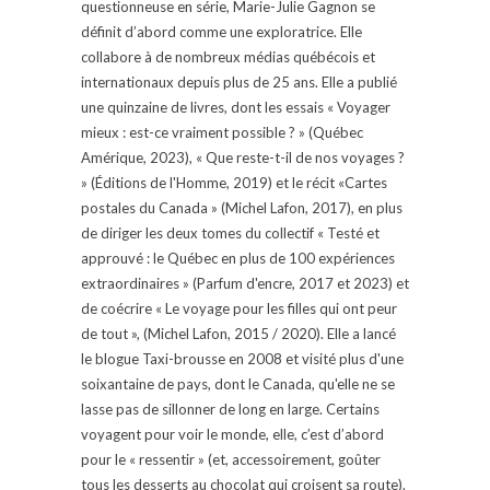
questionneuse en série, Marie-Julie Gagnon se
définit d’abord comme une exploratrice. Elle
collabore à de nombreux médias québécois et
internationaux depuis plus de 25 ans. Elle a publié
une quinzaine de livres, dont les essais « Voyager
mieux : est-ce vraiment possible ? » (Québec
Amérique, 2023), « Que reste-t-il de nos voyages ?
» (Éditions de l'Homme, 2019) et le récit «Cartes
postales du Canada » (Michel Lafon, 2017), en plus
de diriger les deux tomes du collectif « Testé et
approuvé : le Québec en plus de 100 expériences
extraordinaires » (Parfum d'encre, 2017 et 2023) et
de coécrire « Le voyage pour les filles qui ont peur
de tout », (Michel Lafon, 2015 / 2020). Elle a lancé
le blogue Taxi-brousse en 2008 et visité plus d'une
soixantaine de pays, dont le Canada, qu'elle ne se
lasse pas de sillonner de long en large. Certains
voyagent pour voir le monde, elle, c’est d’abord
pour le « ressentir » (et, accessoirement, goûter
tous les desserts au chocolat qui croisent sa route).