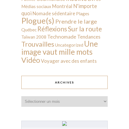
N'importe
Montréal
Médias sociaux
quoi
Nomade sédentaire
Plages
Plogue(s)
Prendre le large
Sur la route
Réflexions
Québec
Technomade
Tendances
Taïwan 2008
Une
Trouvailles
Uncategorized
image vaut mille mots
Vidéo
Voyager avec des enfants
ARCHIVES
Archives