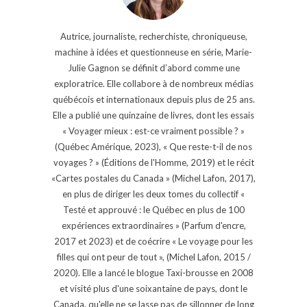
Autrice, journaliste, recherchiste, chroniqueuse,
machine à idées et questionneuse en série, Marie-
Julie Gagnon se définit d’abord comme une
exploratrice. Elle collabore à de nombreux médias
québécois et internationaux depuis plus de 25 ans.
Elle a publié une quinzaine de livres, dont les essais
« Voyager mieux : est-ce vraiment possible ? »
(Québec Amérique, 2023), « Que reste-t-il de nos
voyages ? » (Éditions de l'Homme, 2019) et le récit
«Cartes postales du Canada » (Michel Lafon, 2017),
en plus de diriger les deux tomes du collectif «
Testé et approuvé : le Québec en plus de 100
expériences extraordinaires » (Parfum d'encre,
2017 et 2023) et de coécrire « Le voyage pour les
filles qui ont peur de tout », (Michel Lafon, 2015 /
2020). Elle a lancé le blogue Taxi-brousse en 2008
et visité plus d'une soixantaine de pays, dont le
Canada, qu'elle ne se lasse pas de sillonner de long