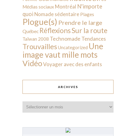
N'importe
Montréal
Médias sociaux
quoi
Nomade sédentaire
Plages
Plogue(s)
Prendre le large
Sur la route
Réflexions
Québec
Technomade
Tendances
Taïwan 2008
Une
Trouvailles
Uncategorized
image vaut mille mots
Vidéo
Voyager avec des enfants
ARCHIVES
Archives