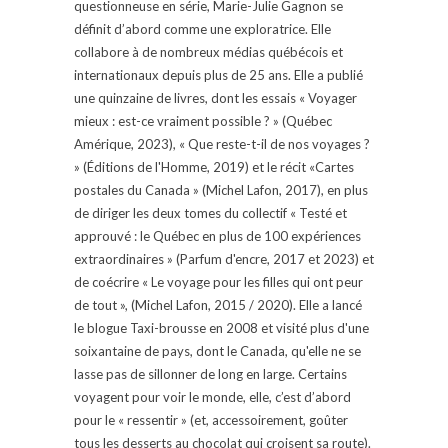
questionneuse en série, Marie-Julie Gagnon se
définit d’abord comme une exploratrice. Elle
collabore à de nombreux médias québécois et
internationaux depuis plus de 25 ans. Elle a publié
une quinzaine de livres, dont les essais « Voyager
mieux : est-ce vraiment possible ? » (Québec
Amérique, 2023), « Que reste-t-il de nos voyages ?
» (Éditions de l'Homme, 2019) et le récit «Cartes
postales du Canada » (Michel Lafon, 2017), en plus
de diriger les deux tomes du collectif « Testé et
approuvé : le Québec en plus de 100 expériences
extraordinaires » (Parfum d'encre, 2017 et 2023) et
de coécrire « Le voyage pour les filles qui ont peur
de tout », (Michel Lafon, 2015 / 2020). Elle a lancé
le blogue Taxi-brousse en 2008 et visité plus d'une
soixantaine de pays, dont le Canada, qu'elle ne se
lasse pas de sillonner de long en large. Certains
voyagent pour voir le monde, elle, c’est d’abord
pour le « ressentir » (et, accessoirement, goûter
tous les desserts au chocolat qui croisent sa route).