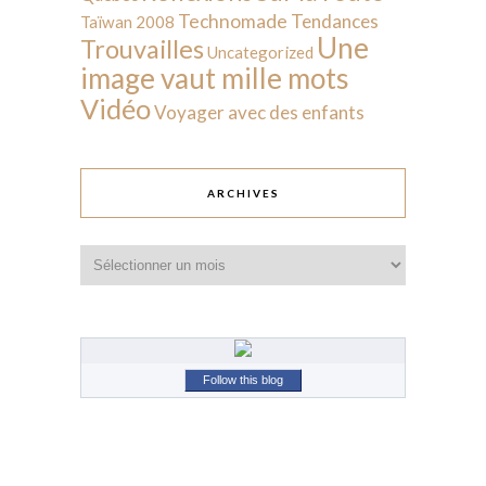
Technomade
Tendances
Taïwan 2008
Une
Trouvailles
Uncategorized
image vaut mille mots
Vidéo
Voyager avec des enfants
ARCHIVES
Archives
Follow this blog