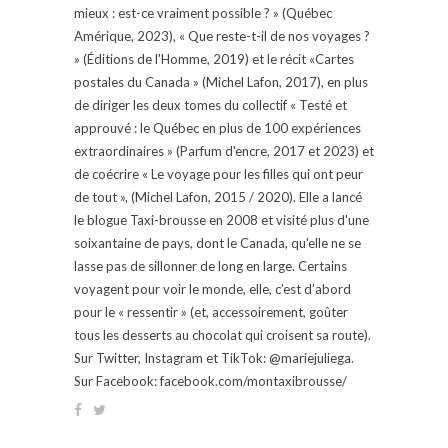
mieux : est-ce vraiment possible ? » (Québec
Amérique, 2023), « Que reste-t-il de nos voyages ?
» (Éditions de l'Homme, 2019) et le récit «Cartes
postales du Canada » (Michel Lafon, 2017), en plus
de diriger les deux tomes du collectif « Testé et
approuvé : le Québec en plus de 100 expériences
extraordinaires » (Parfum d'encre, 2017 et 2023) et
de coécrire « Le voyage pour les filles qui ont peur
de tout », (Michel Lafon, 2015 / 2020). Elle a lancé
le blogue Taxi-brousse en 2008 et visité plus d'une
soixantaine de pays, dont le Canada, qu'elle ne se
lasse pas de sillonner de long en large. Certains
voyagent pour voir le monde, elle, c’est d’abord
pour le « ressentir » (et, accessoirement, goûter
tous les desserts au chocolat qui croisent sa route).
Sur Twitter, Instagram et TikTok: @mariejuliega.
Sur Facebook: facebook.com/montaxibrousse/