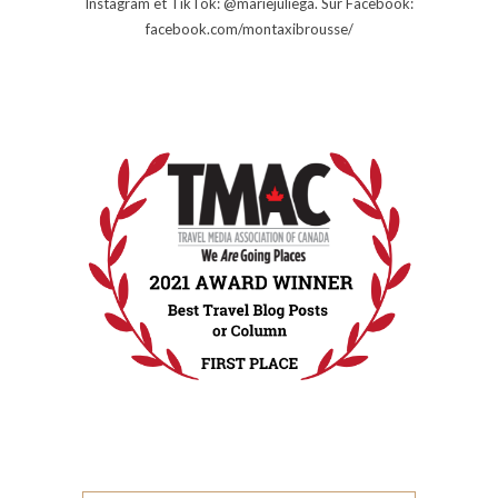
Instagram et TikTok: @mariejuliega. Sur Facebook:
facebook.com/montaxibrousse/