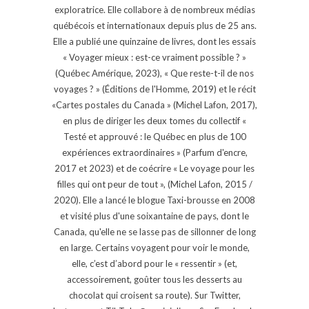
exploratrice. Elle collabore à de nombreux médias
québécois et internationaux depuis plus de 25 ans.
Elle a publié une quinzaine de livres, dont les essais
« Voyager mieux : est-ce vraiment possible ? »
(Québec Amérique, 2023), « Que reste-t-il de nos
voyages ? » (Éditions de l'Homme, 2019) et le récit
«Cartes postales du Canada » (Michel Lafon, 2017),
en plus de diriger les deux tomes du collectif «
Testé et approuvé : le Québec en plus de 100
expériences extraordinaires » (Parfum d'encre,
2017 et 2023) et de coécrire « Le voyage pour les
filles qui ont peur de tout », (Michel Lafon, 2015 /
2020). Elle a lancé le blogue Taxi-brousse en 2008
et visité plus d'une soixantaine de pays, dont le
Canada, qu'elle ne se lasse pas de sillonner de long
en large. Certains voyagent pour voir le monde,
elle, c’est d’abord pour le « ressentir » (et,
accessoirement, goûter tous les desserts au
chocolat qui croisent sa route). Sur Twitter,