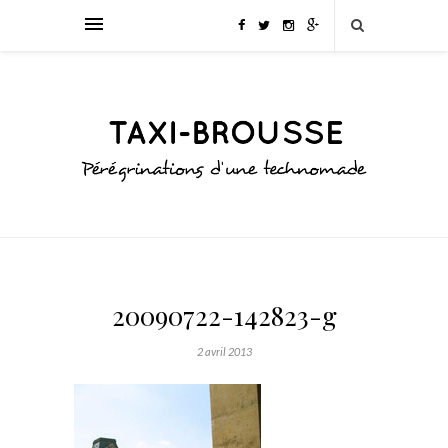
20090722-142823-g
2 avril 2013