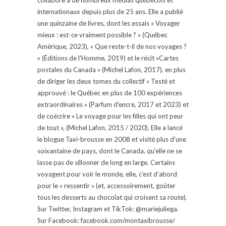
internationaux depuis plus de 25 ans. Elle a publié
une quinzaine de livres, dont les essais « Voyager
mieux : est-ce vraiment possible ? » (Québec
Amérique, 2023), « Que reste-t-il de nos voyages ?
» (Éditions de l'Homme, 2019) et le récit «Cartes
postales du Canada » (Michel Lafon, 2017), en plus
de diriger les deux tomes du collectif « Testé et
approuvé : le Québec en plus de 100 expériences
extraordinaires » (Parfum d'encre, 2017 et 2023) et
de coécrire « Le voyage pour les filles qui ont peur
de tout », (Michel Lafon, 2015 / 2020). Elle a lancé
le blogue Taxi-brousse en 2008 et visité plus d'une
soixantaine de pays, dont le Canada, qu'elle ne se
lasse pas de sillonner de long en large. Certains
voyagent pour voir le monde, elle, c’est d’abord
pour le « ressentir » (et, accessoirement, goûter
tous les desserts au chocolat qui croisent sa route).
Sur Twitter, Instagram et TikTok: @mariejuliega.
Sur Facebook: facebook.com/montaxibrousse/