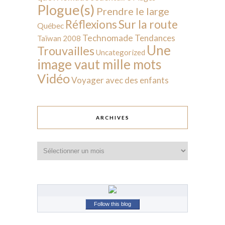
Plogue(s)
Prendre le large
Sur la route
Réflexions
Québec
Technomade
Tendances
Taïwan 2008
Une
Trouvailles
Uncategorized
image vaut mille mots
Vidéo
Voyager avec des enfants
ARCHIVES
Archives
Follow this blog