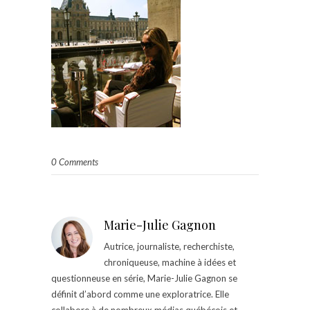
0 Comments
Marie-Julie Gagnon
Autrice, journaliste, recherchiste,
chroniqueuse, machine à idées et
questionneuse en série, Marie-Julie Gagnon se
définit d’abord comme une exploratrice. Elle
collabore à de nombreux médias québécois et