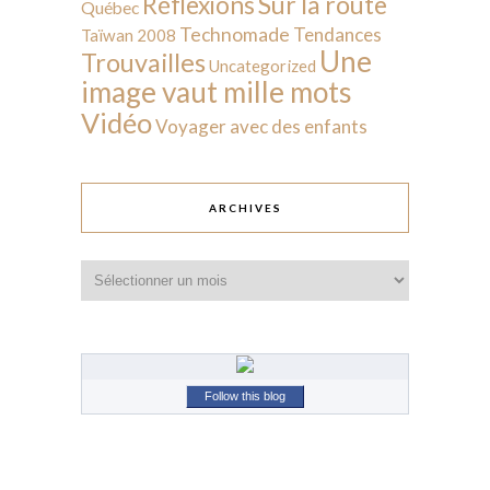
Sur la route
Réflexions
Québec
Technomade
Tendances
Taïwan 2008
Une
Trouvailles
Uncategorized
image vaut mille mots
Vidéo
Voyager avec des enfants
ARCHIVES
Archives
Follow this blog