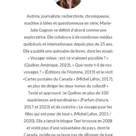
Autrice, journaliste, recherchiste, chroniqueuse,
machine à idées et questionneuse en série, Marie-
Julie Gagnon se définit d’abord comme une
exploratrice. Elle collabore à de nombreux médias
québécois et internationaux depuis plus de 25 ans.
Elle a publié une quinzaine de livres, dont les essais
« Voyager mieux : est-ce vraiment possible ? »
(Québec Amérique, 2023), « Que reste-t-il de nos
voyages ? » (Éditions de l'Homme, 2019) et le récit
«Cartes postales du Canada » (Michel Lafon, 2017),
en plus de diriger les deux tomes du collectif «
Testé et approuvé : le Québec en plus de 100
expériences extraordinaires » (Parfum d'encre,
2017 et 2023) et de coécrire « Le voyage pour les
filles qui ont peur de tout », (Michel Lafon, 2015 /
2020). Elle a lancé le blogue Taxi-brousse en 2008
et visité plus d'une soixantaine de pays, dont le
Canada, qu'elle ne se lasse pas de sillonner de long