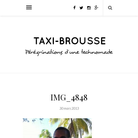
IMG_4848
30 mars 2013