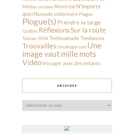
N'importe
Montréal
Médias sociaux
quoi
Nomade sédentaire
Plages
Plogue(s)
Prendre le large
Sur la route
Réflexions
Québec
Technomade
Tendances
Taïwan 2008
Une
Trouvailles
Uncategorized
image vaut mille mots
Vidéo
Voyager avec des enfants
ARCHIVES
Archives