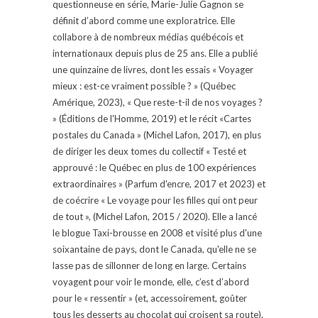
questionneuse en série, Marie-Julie Gagnon se
définit d’abord comme une exploratrice. Elle
collabore à de nombreux médias québécois et
internationaux depuis plus de 25 ans. Elle a publié
une quinzaine de livres, dont les essais « Voyager
mieux : est-ce vraiment possible ? » (Québec
Amérique, 2023), « Que reste-t-il de nos voyages ?
» (Éditions de l'Homme, 2019) et le récit «Cartes
postales du Canada » (Michel Lafon, 2017), en plus
de diriger les deux tomes du collectif « Testé et
approuvé : le Québec en plus de 100 expériences
extraordinaires » (Parfum d'encre, 2017 et 2023) et
de coécrire « Le voyage pour les filles qui ont peur
de tout », (Michel Lafon, 2015 / 2020). Elle a lancé
le blogue Taxi-brousse en 2008 et visité plus d'une
soixantaine de pays, dont le Canada, qu'elle ne se
lasse pas de sillonner de long en large. Certains
voyagent pour voir le monde, elle, c’est d’abord
pour le « ressentir » (et, accessoirement, goûter
tous les desserts au chocolat qui croisent sa route).