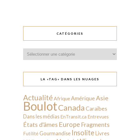
CATÉGORIES
Catégories
LA «TAG» DANS LES NUAGES
Actualité
Asie
Amérique
Afrique
Boulot
Canada
Caraïbes
Dans les médias
EnTransit.ca
Entrevues
Europe
États d'âmes
Fragments
Insolite
Livres
Gourmandise
Futilité