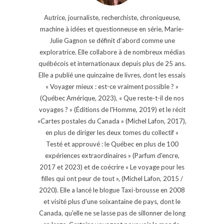
Autrice, journaliste, recherchiste, chroniqueuse,
machine à idées et questionneuse en série, Marie-
Julie Gagnon se définit d’abord comme une
exploratrice. Elle collabore à de nombreux médias
québécois et internationaux depuis plus de 25 ans.
Elle a publié une quinzaine de livres, dont les essais
« Voyager mieux : est-ce vraiment possible ? »
(Québec Amérique, 2023), « Que reste-t-il de nos
voyages ? » (Éditions de l'Homme, 2019) et le récit
«Cartes postales du Canada » (Michel Lafon, 2017),
en plus de diriger les deux tomes du collectif «
Testé et approuvé : le Québec en plus de 100
expériences extraordinaires » (Parfum d'encre,
2017 et 2023) et de coécrire « Le voyage pour les
filles qui ont peur de tout », (Michel Lafon, 2015 /
2020). Elle a lancé le blogue Taxi-brousse en 2008
et visité plus d'une soixantaine de pays, dont le
Canada, qu'elle ne se lasse pas de sillonner de long