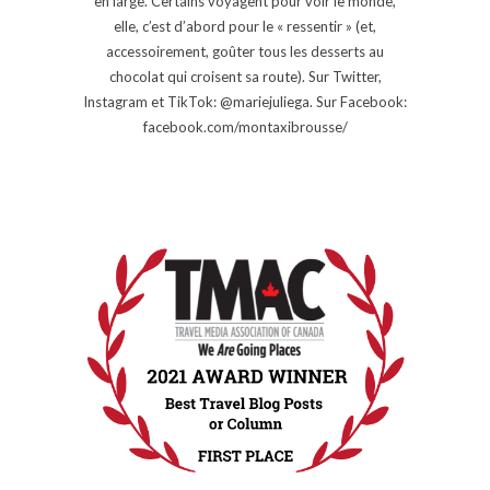
en large. Certains voyagent pour voir le monde,
elle, c’est d’abord pour le « ressentir » (et,
accessoirement, goûter tous les desserts au
chocolat qui croisent sa route). Sur Twitter,
Instagram et TikTok: @mariejuliega. Sur Facebook:
facebook.com/montaxibrousse/